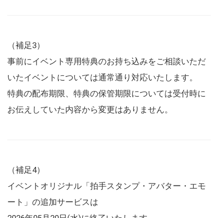
（補足3）
事前にイベント専用特典のお持ち込みをご相談いただ
いたイベントについては通常通り対応いたします。
特典の配布期限、特典の保管期限については受付時に
お伝えしていた内容から変更はありません。
（補足4）
イベントオリジナル「拍手スタンプ・アバター・エモ
ート」の追加サービスは
2026年05月20日(水)に終了いたします。