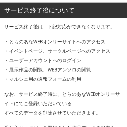
サービス終了後について
サービス終了後は、下記対応ができなくなります。
・とらのあなWEBオンリーサイトへのアクセス
・イベントページ、サークルページへのアクセス
・ユーザーアカウントへのログイン
・展示作品の閲覧、WEBアンソロの閲覧
・マルシェ用の通報フォームの利用
なお、サービス終了時に、とらのあなWEBオンリーサ
イトにてご登録いただいている
すべてのデータを削除させていただきます。