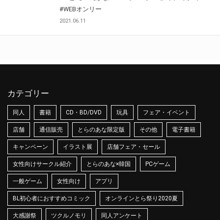
#WEBオンリー
2021.06.11
カテゴリー
同人
書籍
CD・BD/DVD
玩具
フェア・イベント
店舗
通信販売
とらのあな限定版
その他
電子書籍
キャンペーン
イラスト展
店舗フェア・セール
女性向けサークル紹介
とらのあな×韓国
PCゲーム
一般ゲーム
女性向け
アプリ
BL初心者におすすめコミック
オンラインとら祭り2020夏
大感謝祭
ツクルノモリ
同人アンケート