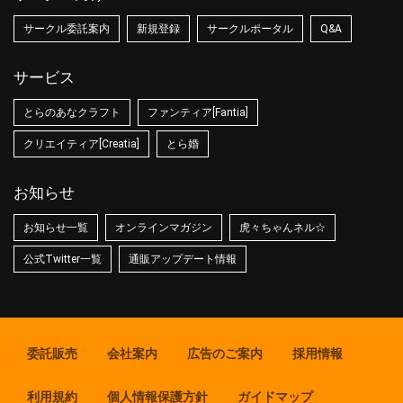
サークル委託案内
新規登録
サークルポータル
Q&A
サービス
とらのあなクラフト
ファンティア[Fantia]
クリエイティア[Creatia]
とら婚
お知らせ
お知らせ一覧
オンラインマガジン
虎々ちゃんネル☆
公式Twitter一覧
通販アップデート情報
委託販売
会社案内
広告のご案内
採用情報
利用規約
個人情報保護方針
ガイドマップ