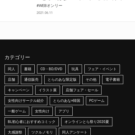
#WEBオンリー
2021.06.11
カテゴリー
同人
書籍
CD・BD/DVD
玩具
フェア・イベント
店舗
通信販売
とらのあな限定版
その他
電子書籍
キャンペーン
イラスト展
店舗フェア・セール
女性向けサークル紹介
とらのあな×韓国
PCゲーム
一般ゲーム
女性向け
アプリ
BL初心者におすすめコミック
オンラインとら祭り2020夏
大感謝祭
ツクルノモリ
同人アンケート