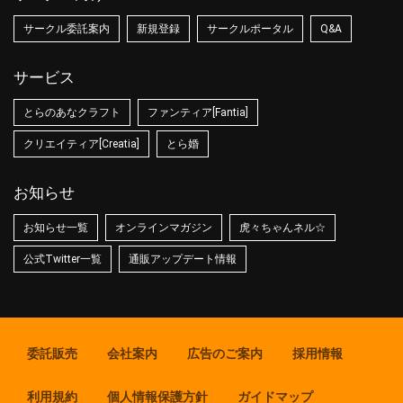
サークル委託案内
新規登録
サークルポータル
Q&A
サービス
とらのあなクラフト
ファンティア[Fantia]
クリエイティア[Creatia]
とら婚
お知らせ
お知らせ一覧
オンラインマガジン
虎々ちゃんネル☆
公式Twitter一覧
通販アップデート情報
委託販売
会社案内
広告のご案内
採用情報
利用規約
個人情報保護方針
ガイドマップ