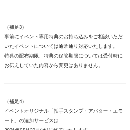
（補足3）
事前にイベント専用特典のお持ち込みをご相談いただ
いたイベントについては通常通り対応いたします。
特典の配布期限、特典の保管期限については受付時に
お伝えしていた内容から変更はありません。
（補足4）
イベントオリジナル「拍手スタンプ・アバター・エモ
ート」の追加サービスは
2026年05月20日(水)に終了いたします。