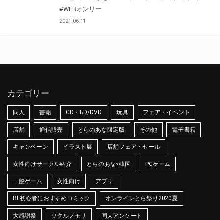
#WEBオンリー
2021.06.11
カテゴリー
同人
書籍
CD・BD/DVD
玩具
フェア・イベント
店舗
通信販売
とらのあな限定版
その他
電子書籍
キャンペーン
イラスト展
店舗フェア・セール
女性向けサークル紹介
とらのあな×韓国
PCゲーム
一般ゲーム
女性向け
アプリ
BL初心者におすすめコミック
オンラインとら祭り2020夏
大感謝祭
ツクルノモリ
同人アンケート