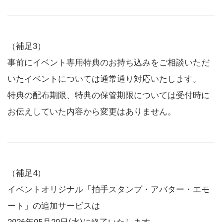
（補足3）
事前にイベント専用特典のお持ち込みをご相談いただ
いたイベントについては通常通り対応いたします。
特典の配布期限、特典の保管期限については受付時に
お伝えしていた内容から変更はありません。
（補足4）
イベントオリジナル「拍手スタンプ・アバター・エモ
ート」の追加サービスは
2026年05月20日(水)に終了いたします。