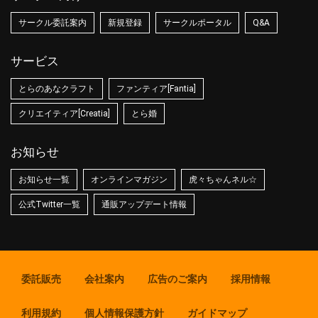
サークル委託案内
新規登録
サークルポータル
Q&A
サービス
とらのあなクラフト
ファンティア[Fantia]
クリエイティア[Creatia]
とら婚
お知らせ
お知らせ一覧
オンラインマガジン
虎々ちゃんネル☆
公式Twitter一覧
通販アップデート情報
委託販売
会社案内
広告のご案内
採用情報
利用規約
個人情報保護方針
ガイドマップ