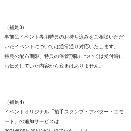
（補足3）
事前にイベント専用特典のお持ち込みをご相談いただ
いたイベントについては通常通り対応いたします。
特典の配布期限、特典の保管期限については受付時に
お伝えしていた内容から変更はありません。
（補足4）
イベントオリジナル「拍手スタンプ・アバター・エモ
ート」の追加サービスは
2026年05月20日(水)に終了いたします。