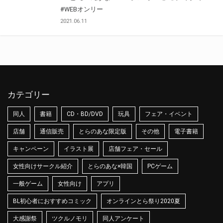
#WEBオンリー
2021.06.11
カテゴリー
同人
書籍
CD・BD/DVD
玩具
フェア・イベント
店舗
通信販売
とらのあな限定版
その他
電子書籍
キャンペーン
イラスト展
店舗フェア・セール
女性向けサークル紹介
とらのあな×韓国
PCゲーム
一般ゲーム
女性向け
アプリ
BL初心者におすすめコミック
オンラインとら祭り2020夏
大感謝祭
ツクルノモリ
同人アンケート