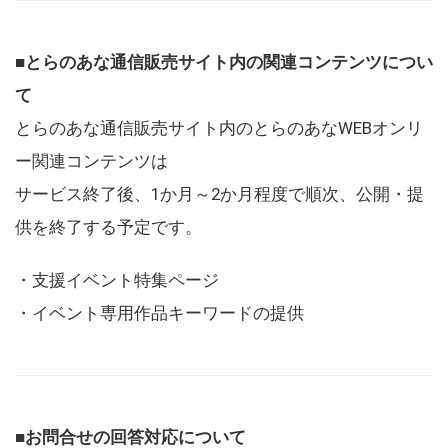
■とらのあな通信販売サイト内の関連コンテンツについ
て
とらのあな通信販売サイト内のとらのあなWEBオンリ
ー関連コンテンツは
サービス終了後、1か月～2か月程度で順次、公開・提
供を終了する予定です。
・支援イベント特集ページ
・イベント専用作品キーワードの提供
■お問合せの回答対応について