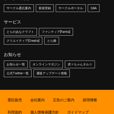
サークル委託案内
新規登録
サークルポータル
Q&A
サービス
とらのあなクラフト
ファンティア[Fantia]
クリエイティア[Creatia]
とら婚
お知らせ
お知らせ一覧
オンラインマガジン
虎々ちゃんネル☆
公式Twitter一覧
通販アップデート情報
委託販売
会社案内
広告のご案内
採用情報
利用規約
個人情報保護方針
ガイドマップ