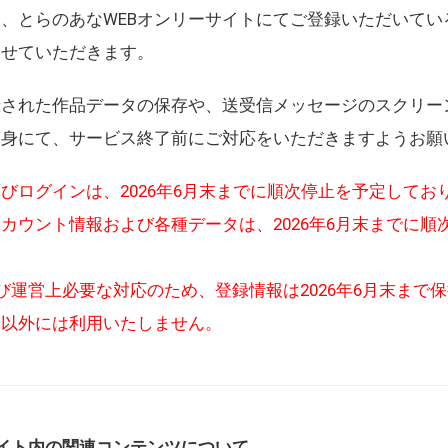
、とらのあなWEBオンリーサイトにてご登録いただいてい
させていただきます。
録された作品データの保存や、送受信メッセージのスクリー
自身にて、サービス終了前にご対応をいただきますようお願
びログインは、2026年6月末までに順次停止を予定してお
カウント情報および各種データは、2026年6月末までに順
び運営上必要な対応のため、登録情報は2026年6月末まで
的以外には利用いたしません。
イト内の関連コンテンツについて