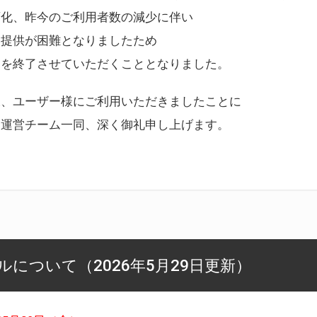
変化、昨今のご利用者数の減少に伴い
ス提供が困難となりましたため
スを終了させていただくこととなりました。
様、ユーザー様にご利用いただきましたことに
ー運営チーム一同、深く御礼申し上げます。
について（2026年5月29日更新）