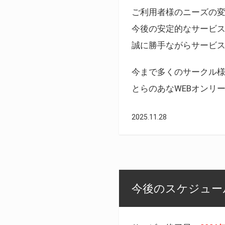
ご利用者様のニーズの
今後の安定的なサービ
誠に勝手ながらサービ
今まで多くのサークル
とらのあなWEBオンリ
2025.11.28
今後のスケジュール