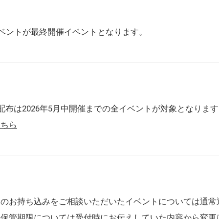
催イベントが最終開催イベントとなります。
配布は2026年5月中開催までの全イベントが対象となりま
こちら
典のお持ち込みをご相談いただいたイベントについては通常
の保管期限については受付時にお伝えしていた内容から変更