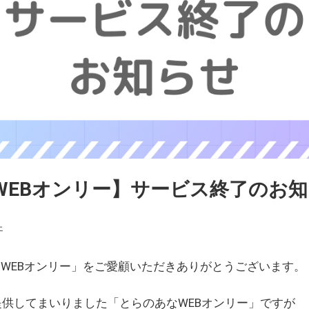
WEBオンリー】サービス終了のお
ェ
WEBオンリー」をご愛顧いただきありがとうございます。
を提供してまいりました「とらのあなWEBオンリー」ですが