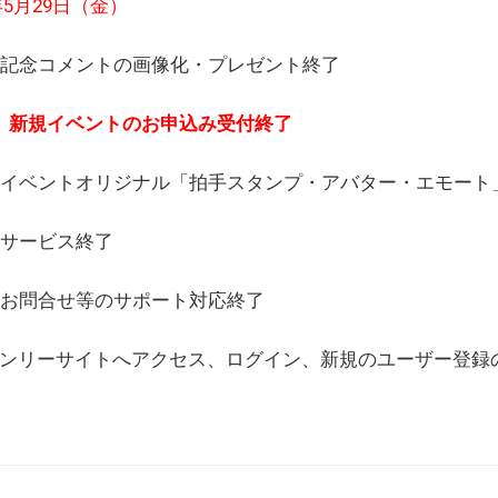
6年5月29日（金）
(日) 記念コメントの画像化・プレゼント終了
(月) 新規イベントのお申込み受付終了
(水) イベントオリジナル「拍手スタンプ・アバター・エモー
) サービス終了
日) お問合せ等のサポート対応終了
WEBオンリーサイトへアクセス、ログイン、新規のユーザー登