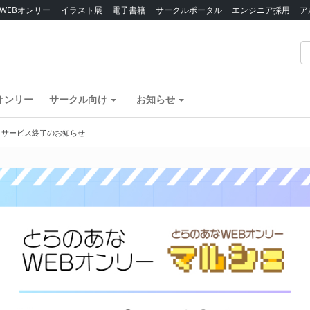
WEBオンリー
イラスト展
電子書籍
サークルポータル
エンジニア採用
ア
オンリー
サークル向け
お知らせ
】サービス終了のお知らせ