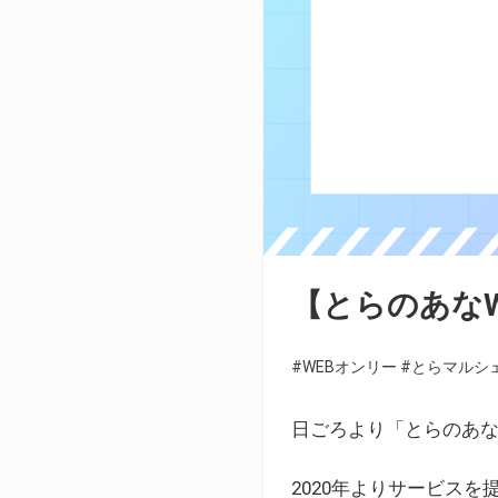
【とらのあな
#WEBオンリー
#とらマルシ
日ごろより「とらのあな
2020年よりサービス