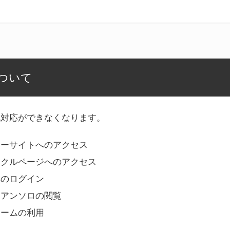
ついて
記対応ができなくなります。
リーサイトへのアクセス
ークルページへのアクセス
へのログイン
Bアンソロの閲覧
ォームの利用