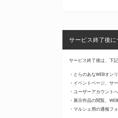
サービス終了後に
サービス終了後は、下
・とらのあなWEBオン
・イベントページ、サ
・ユーザーアカウント
・展示作品の閲覧、WE
・マルシェ用の通報フ