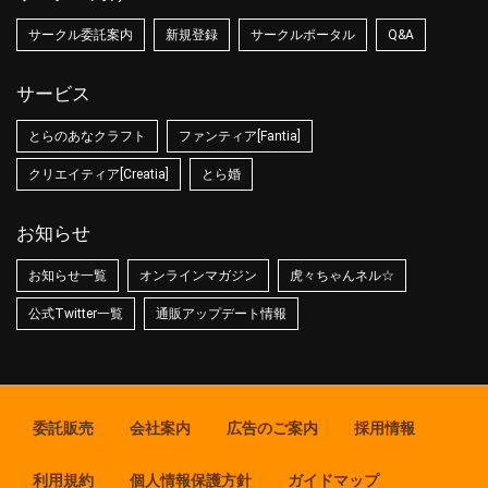
サークル委託案内
新規登録
サークルポータル
Q&A
サービス
とらのあなクラフト
ファンティア[Fantia]
クリエイティア[Creatia]
とら婚
お知らせ
お知らせ一覧
オンラインマガジン
虎々ちゃんネル☆
公式Twitter一覧
通販アップデート情報
委託販売
会社案内
広告のご案内
採用情報
利用規約
個人情報保護方針
ガイドマップ