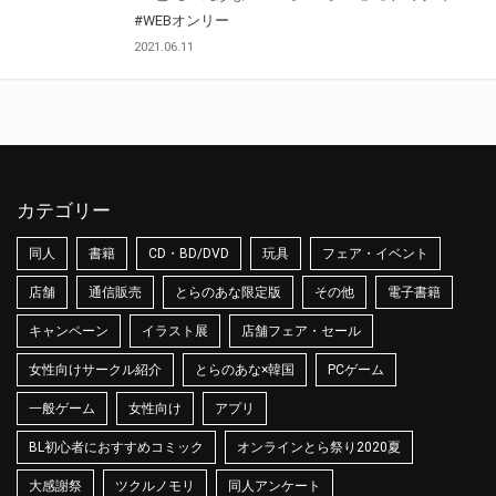
#WEBオンリー
2021.06.11
カテゴリー
同人
書籍
CD・BD/DVD
玩具
フェア・イベント
店舗
通信販売
とらのあな限定版
その他
電子書籍
キャンペーン
イラスト展
店舗フェア・セール
女性向けサークル紹介
とらのあな×韓国
PCゲーム
一般ゲーム
女性向け
アプリ
BL初心者におすすめコミック
オンラインとら祭り2020夏
大感謝祭
ツクルノモリ
同人アンケート