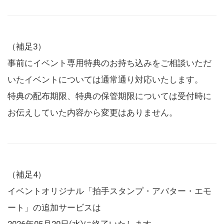
（補足3）
事前にイベント専用特典のお持ち込みをご相談いただ
いたイベントについては通常通り対応いたします。
特典の配布期限、特典の保管期限については受付時に
お伝えしていた内容から変更はありません。
（補足4）
イベントオリジナル「拍手スタンプ・アバター・エモ
ート」の追加サービスは
2026年05月20日(水)に終了いたします。