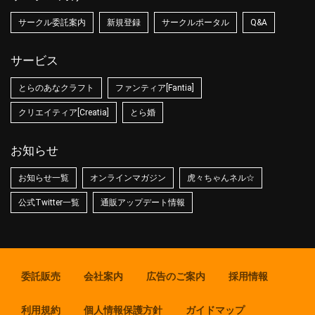
サークル委託案内
新規登録
サークルポータル
Q&A
サービス
とらのあなクラフト
ファンティア[Fantia]
クリエイティア[Creatia]
とら婚
お知らせ
お知らせ一覧
オンラインマガジン
虎々ちゃんネル☆
公式Twitter一覧
通販アップデート情報
委託販売
会社案内
広告のご案内
採用情報
利用規約
個人情報保護方針
ガイドマップ