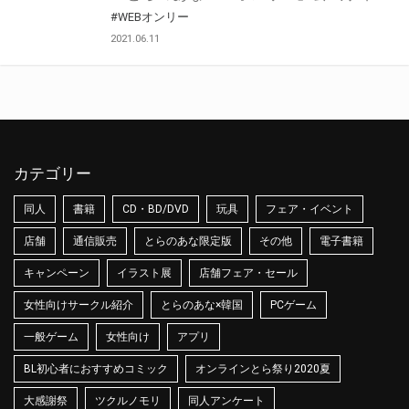
#WEBオンリー
2021.06.11
カテゴリー
同人
書籍
CD・BD/DVD
玩具
フェア・イベント
店舗
通信販売
とらのあな限定版
その他
電子書籍
キャンペーン
イラスト展
店舗フェア・セール
女性向けサークル紹介
とらのあな×韓国
PCゲーム
一般ゲーム
女性向け
アプリ
BL初心者におすすめコミック
オンラインとら祭り2020夏
大感謝祭
ツクルノモリ
同人アンケート