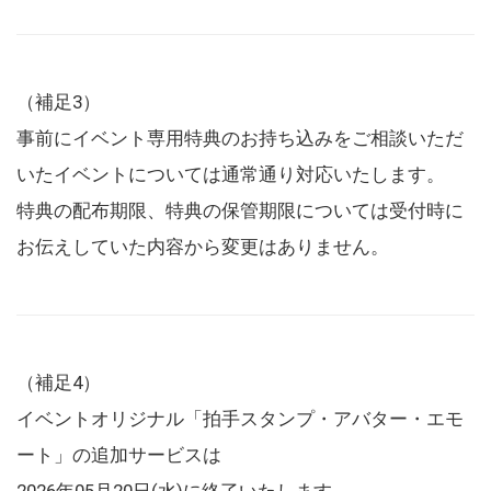
（補足3）
事前にイベント専用特典のお持ち込みをご相談いただ
いたイベントについては通常通り対応いたします。
特典の配布期限、特典の保管期限については受付時に
お伝えしていた内容から変更はありません。
（補足4）
イベントオリジナル「拍手スタンプ・アバター・エモ
ート」の追加サービスは
2026年05月20日(水)に終了いたします。