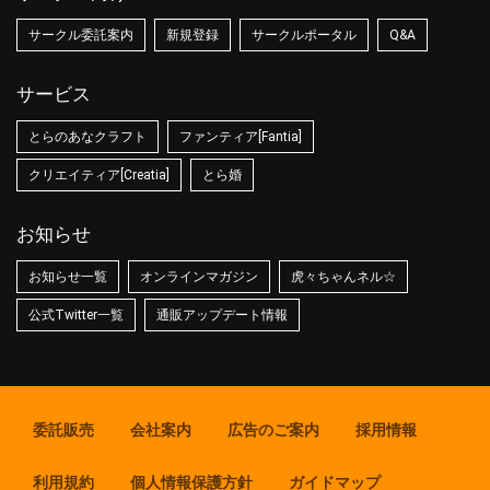
サークル委託案内
新規登録
サークルポータル
Q&A
サービス
とらのあなクラフト
ファンティア[Fantia]
クリエイティア[Creatia]
とら婚
お知らせ
お知らせ一覧
オンラインマガジン
虎々ちゃんネル☆
公式Twitter一覧
通販アップデート情報
委託販売
会社案内
広告のご案内
採用情報
利用規約
個人情報保護方針
ガイドマップ