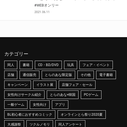
#WEBオンリー
2021.06.11
カテゴリー
同人
書籍
CD・BD/DVD
玩具
フェア・イベント
店舗
通信販売
とらのあな限定版
その他
電子書籍
キャンペーン
イラスト展
店舗フェア・セール
女性向けサークル紹介
とらのあな×韓国
PCゲーム
一般ゲーム
女性向け
アプリ
BL初心者におすすめコミック
オンラインとら祭り2020夏
大感謝祭
ツクルノモリ
同人アンケート