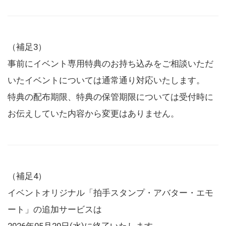
（補足3）
事前にイベント専用特典のお持ち込みをご相談いただ
いたイベントについては通常通り対応いたします。
特典の配布期限、特典の保管期限については受付時に
お伝えしていた内容から変更はありません。
（補足4）
イベントオリジナル「拍手スタンプ・アバター・エモ
ート」の追加サービスは
2026年05月20日(水)に終了いたします。