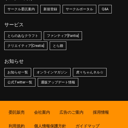
サークル委託案内
新規登録
サークルポータル
Q&A
サービス
とらのあなクラフト
ファンティア[Fantia]
クリエイティア[Creatia]
とら婚
お知らせ
お知らせ一覧
オンラインマガジン
虎々ちゃんネル☆
公式Twitter一覧
通販アップデート情報
委託販売
会社案内
広告のご案内
採用情報
利用規約
個人情報保護方針
ガイドマップ