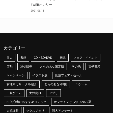
#WEBオンリー
2021.06.11
カテゴリー
同人
書籍
CD・BD/DVD
玩具
フェア・イベント
店舗
通信販売
とらのあな限定版
その他
電子書籍
キャンペーン
イラスト展
店舗フェア・セール
女性向けサークル紹介
とらのあな×韓国
PCゲーム
一般ゲーム
女性向け
アプリ
BL初心者におすすめコミック
オンラインとら祭り2020夏
大感謝祭
ツクルノモリ
同人アンケート