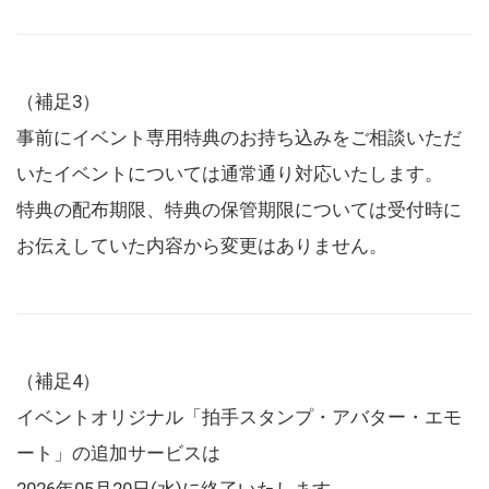
（補足3）
事前にイベント専用特典のお持ち込みをご相談いただ
いたイベントについては通常通り対応いたします。
特典の配布期限、特典の保管期限については受付時に
お伝えしていた内容から変更はありません。
（補足4）
イベントオリジナル「拍手スタンプ・アバター・エモ
ート」の追加サービスは
2026年05月20日(水)に終了いたします。