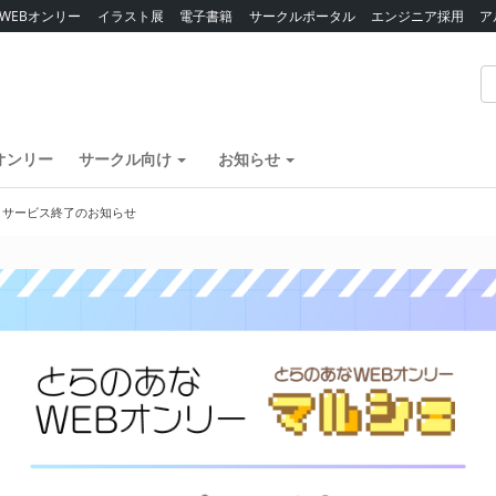
WEBオンリー
イラスト展
電子書籍
サークルポータル
エンジニア採用
ア
オンリー
サークル向け
お知らせ
】サービス終了のお知らせ