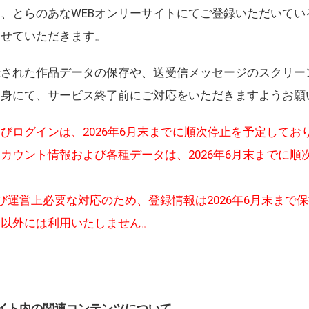
、とらのあなWEBオンリーサイトにてご登録いただいてい
させていただきます。
録された作品データの保存や、送受信メッセージのスクリー
自身にて、サービス終了前にご対応をいただきますようお願
びログインは、2026年6月末までに順次停止を予定してお
カウント情報および各種データは、2026年6月末までに順
び運営上必要な対応のため、登録情報は2026年6月末まで
的以外には利用いたしません。
イト内の関連コンテンツについて