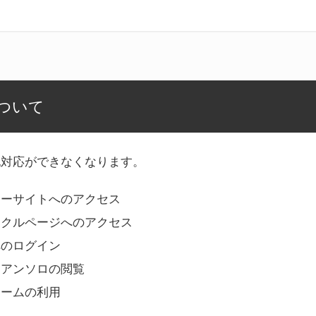
ついて
記対応ができなくなります。
リーサイトへのアクセス
ークルページへのアクセス
へのログイン
Bアンソロの閲覧
ォームの利用