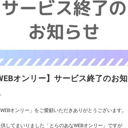
WEBオンリー】サービス終了のお
ェ
WEBオンリー」をご愛顧いただきありがとうございます。
を提供してまいりました「とらのあなWEBオンリー」ですが