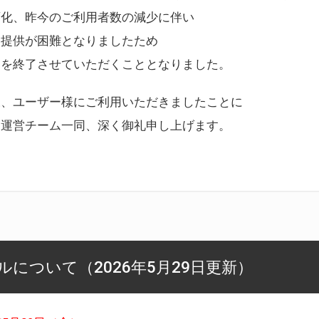
変化、昨今のご利用者数の減少に伴い
ス提供が困難となりましたため
スを終了させていただくこととなりました。
様、ユーザー様にご利用いただきましたことに
ー運営チーム一同、深く御礼申し上げます。
について（2026年5月29日更新）