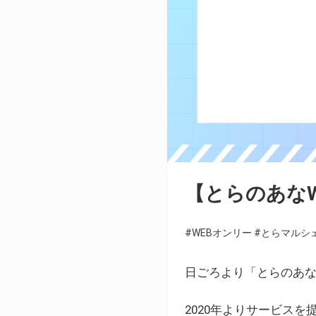
【とらのあな
#WEBオンリー
#とらマルシ
日ごろより「とらのあな
2020年よりサービス