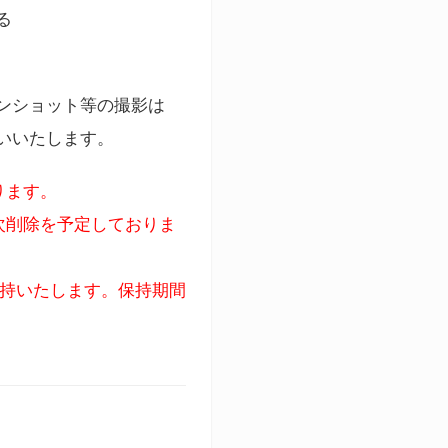
る
ンショット等の撮影は
いいたします。
ります。
次削除を予定しておりま
保持いたします。保持期間