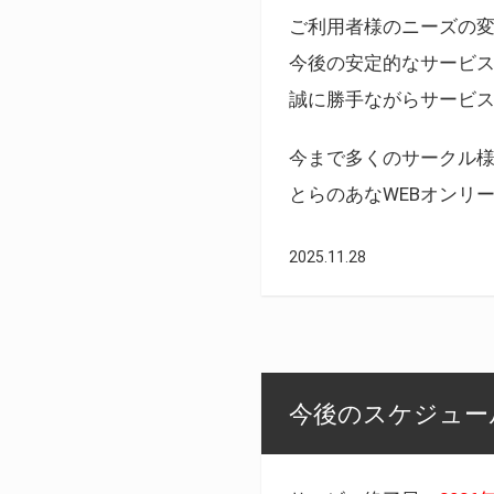
ご利用者様のニーズの
今後の安定的なサービ
誠に勝手ながらサービ
今まで多くのサークル
とらのあなWEBオンリ
2025.11.28
今後のスケジュール