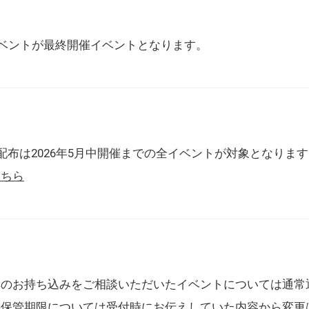
催イベントが最終開催イベントとなります。
配布は2026年5月中開催までの全イベントが対象となりま
こちら
典のお持ち込みをご相談いただいたイベントについては通常
の保管期限については受付時にお伝えしていた内容から変更