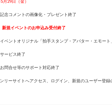
6年5月29日（金）
(日) 記念コメントの画像化・プレゼント終了
(月) 新規イベントのお申込み受付終了
(水) イベントオリジナル「拍手スタンプ・アバター・エモー
) サービス終了
日) お問合せ等のサポート対応終了
WEBオンリーサイトへアクセス、ログイン、新規のユーザー登