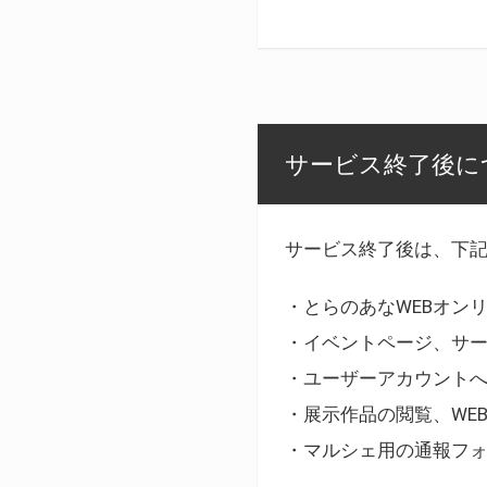
サービス終了後に
サービス終了後は、下
・とらのあなWEBオン
・イベントページ、サ
・ユーザーアカウント
・展示作品の閲覧、WE
・マルシェ用の通報フ