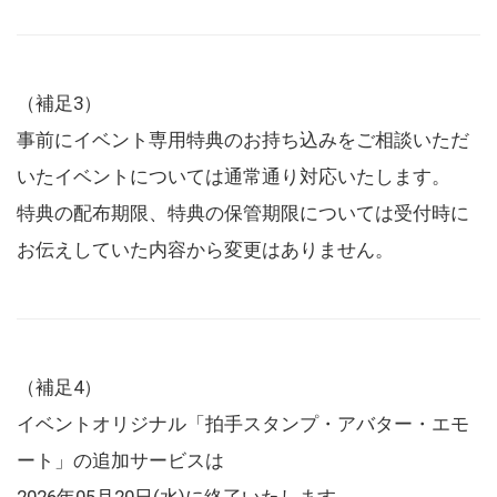
（補足3）
事前にイベント専用特典のお持ち込みをご相談いただ
いたイベントについては通常通り対応いたします。
特典の配布期限、特典の保管期限については受付時に
お伝えしていた内容から変更はありません。
（補足4）
イベントオリジナル「拍手スタンプ・アバター・エモ
ート」の追加サービスは
2026年05月20日(水)に終了いたします。