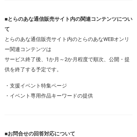
■とらのあな通信販売サイト内の関連コンテンツについ
て
とらのあな通信販売サイト内のとらのあなWEBオンリ
ー関連コンテンツは
サービス終了後、1か月～2か月程度で順次、公開・提
供を終了する予定です。
・支援イベント特集ページ
・イベント専用作品キーワードの提供
■お問合せの回答対応について