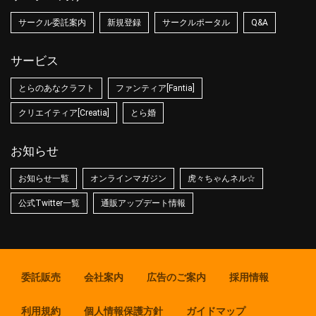
サークル委託案内
新規登録
サークルポータル
Q&A
サービス
とらのあなクラフト
ファンティア[Fantia]
クリエイティア[Creatia]
とら婚
お知らせ
お知らせ一覧
オンラインマガジン
虎々ちゃんネル☆
公式Twitter一覧
通販アップデート情報
委託販売
会社案内
広告のご案内
採用情報
利用規約
個人情報保護方針
ガイドマップ