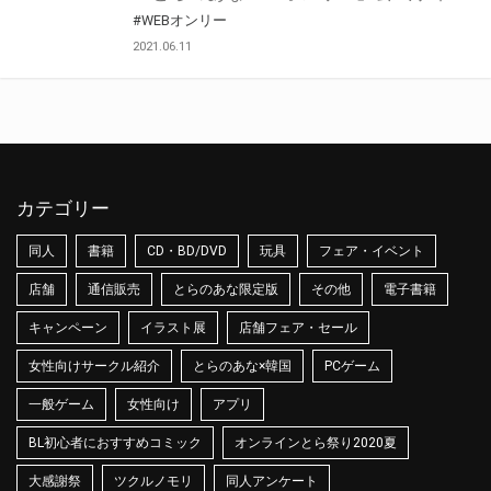
#WEBオンリー
2021.06.11
カテゴリー
同人
書籍
CD・BD/DVD
玩具
フェア・イベント
店舗
通信販売
とらのあな限定版
その他
電子書籍
キャンペーン
イラスト展
店舗フェア・セール
女性向けサークル紹介
とらのあな×韓国
PCゲーム
一般ゲーム
女性向け
アプリ
BL初心者におすすめコミック
オンラインとら祭り2020夏
大感謝祭
ツクルノモリ
同人アンケート