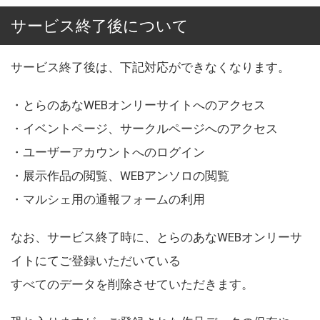
サービス終了後について
サービス終了後は、下記対応ができなくなります。
・とらのあなWEBオンリーサイトへのアクセス
・イベントページ、サークルページへのアクセス
・ユーザーアカウントへのログイン
・展示作品の閲覧、WEBアンソロの閲覧
・マルシェ用の通報フォームの利用
なお、サービス終了時に、とらのあなWEBオンリーサ
イトにてご登録いただいている
すべてのデータを削除させていただきます。