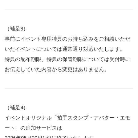
（補足3）
事前にイベント専用特典のお持ち込みをご相談いただ
いたイベントについては通常通り対応いたします。
特典の配布期限、特典の保管期限については受付時に
お伝えしていた内容から変更はありません。
（補足4）
イベントオリジナル「拍手スタンプ・アバター・エモ
ート」の追加サービスは
2026年05月20日(水)に終了いたします。