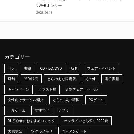
#WEBオンリー
2021.06.11
カテゴリー
同人
書籍
CD・BD/DVD
玩具
フェア・イベント
店舗
通信販売
とらのあな限定版
その他
電子書籍
キャンペーン
イラスト展
店舗フェア・セール
女性向けサークル紹介
とらのあな×韓国
PCゲーム
一般ゲーム
女性向け
アプリ
BL初心者におすすめコミック
オンラインとら祭り2020夏
大感謝祭
ツクルノモリ
同人アンケート