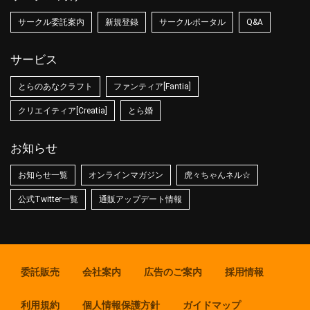
サークル委託案内
新規登録
サークルポータル
Q&A
サービス
とらのあなクラフト
ファンティア[Fantia]
クリエイティア[Creatia]
とら婚
お知らせ
お知らせ一覧
オンラインマガジン
虎々ちゃんネル☆
公式Twitter一覧
通販アップデート情報
委託販売
会社案内
広告のご案内
採用情報
利用規約
個人情報保護方針
ガイドマップ