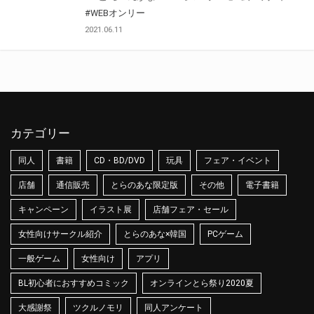
#WEBオンリー
2021.06.11
カテゴリー
同人
書籍
CD・BD/DVD
玩具
フェア・イベント
店舗
通信販売
とらのあな限定版
その他
電子書籍
キャンペーン
イラスト展
店舗フェア・セール
女性向けサークル紹介
とらのあな×韓国
PCゲーム
一般ゲーム
女性向け
アプリ
BL初心者におすすめコミック
オンラインとら祭り2020夏
大感謝祭
ツクルノモリ
同人アンケート