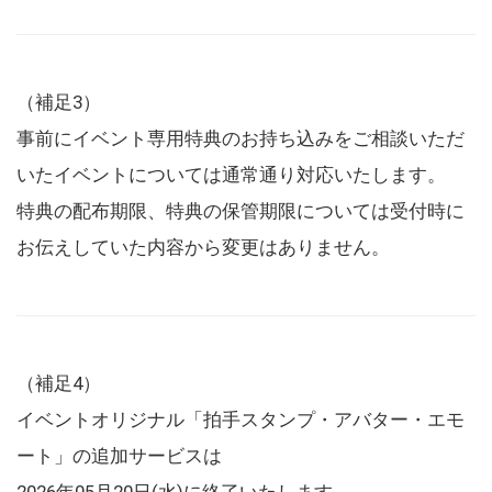
（補足3）
事前にイベント専用特典のお持ち込みをご相談いただ
いたイベントについては通常通り対応いたします。
特典の配布期限、特典の保管期限については受付時に
お伝えしていた内容から変更はありません。
（補足4）
イベントオリジナル「拍手スタンプ・アバター・エモ
ート」の追加サービスは
2026年05月20日(水)に終了いたします。