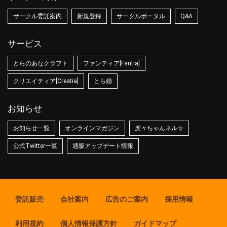
サークル委託案内
新規登録
サークルポータル
Q&A
サービス
とらのあなクラフト
ファンティア[Fantia]
クリエイティア[Creatia]
とら婚
お知らせ
お知らせ一覧
オンラインマガジン
虎々ちゃんネル☆
公式Twitter一覧
通販アップデート情報
委託販売
会社案内
広告のご案内
採用情報
利用規約
個人情報保護方針
ガイドマップ