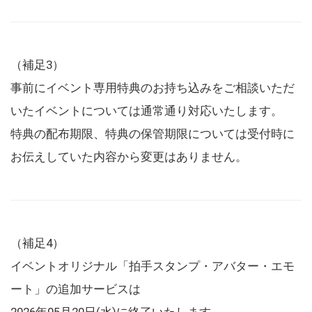
（補足3）
事前にイベント専用特典のお持ち込みをご相談いただ
いたイベントについては通常通り対応いたします。
特典の配布期限、特典の保管期限については受付時に
お伝えしていた内容から変更はありません。
（補足4）
イベントオリジナル「拍手スタンプ・アバター・エモ
ート」の追加サービスは
2026年05月20日(水)に終了いたします。