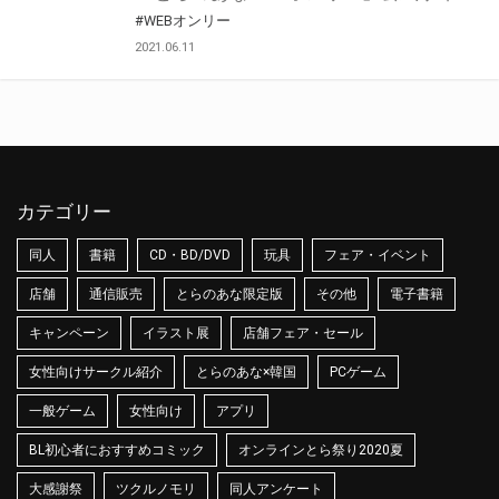
#WEBオンリー
2021.06.11
カテゴリー
同人
書籍
CD・BD/DVD
玩具
フェア・イベント
店舗
通信販売
とらのあな限定版
その他
電子書籍
キャンペーン
イラスト展
店舗フェア・セール
女性向けサークル紹介
とらのあな×韓国
PCゲーム
一般ゲーム
女性向け
アプリ
BL初心者におすすめコミック
オンラインとら祭り2020夏
大感謝祭
ツクルノモリ
同人アンケート