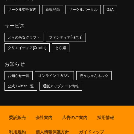
サークル委託案内
新規登録
サークルポータル
Q&A
サービス
とらのあなクラフト
ファンティア[Fantia]
クリエイティア[Creatia]
とら婚
お知らせ
お知らせ一覧
オンラインマガジン
虎々ちゃんネル☆
公式Twitter一覧
通販アップデート情報
委託販売
会社案内
広告のご案内
採用情報
利用規約
個人情報保護方針
ガイドマップ