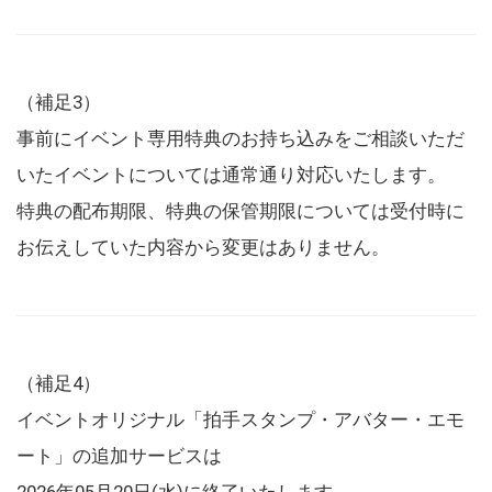
（補足3）
事前にイベント専用特典のお持ち込みをご相談いただ
いたイベントについては通常通り対応いたします。
特典の配布期限、特典の保管期限については受付時に
お伝えしていた内容から変更はありません。
（補足4）
イベントオリジナル「拍手スタンプ・アバター・エモ
ート」の追加サービスは
2026年05月20日(水)に終了いたします。