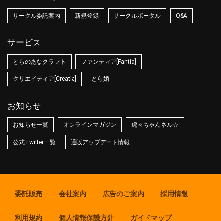
サークル委託案内
新規登録
サークルポータル
Q&A
サービス
とらのあなクラフト
ファンティア[Fantia]
クリエイティア[Creatia]
とら婚
お知らせ
お知らせ一覧
オンラインマガジン
虎々ちゃんネル☆
公式Twitter一覧
通販アップデート情報
委託販売
会社案内
広告のご案内
採用情報
利用規約
個人情報保護方針
ガイドマップ