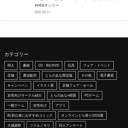
#WEBオンリー
2021.06.11
カテゴリー
同人
書籍
CD・BD/DVD
玩具
フェア・イベント
店舗
通信販売
とらのあな限定版
その他
電子書籍
キャンペーン
イラスト展
店舗フェア・セール
女性向けサークル紹介
とらのあな×韓国
PCゲーム
一般ゲーム
女性向け
アプリ
BL初心者におすすめコミック
オンラインとら祭り2020夏
大感謝祭
ツクルノモリ
同人アンケート