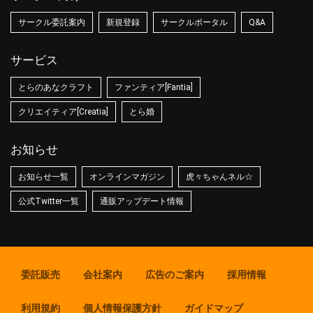
サークル委託案内
新規登録
サークルポータル
Q&A
サービス
とらのあなクラフト
ファンティア[Fantia]
クリエイティア[Creatia]
とら婚
お知らせ
お知らせ一覧
オンラインマガジン
虎々ちゃんネル☆
公式Twitter一覧
通販アップデート情報
委託販売
会社案内
広告のご案内
採用情報
利用規約
個人情報保護方針
ガイドマップ