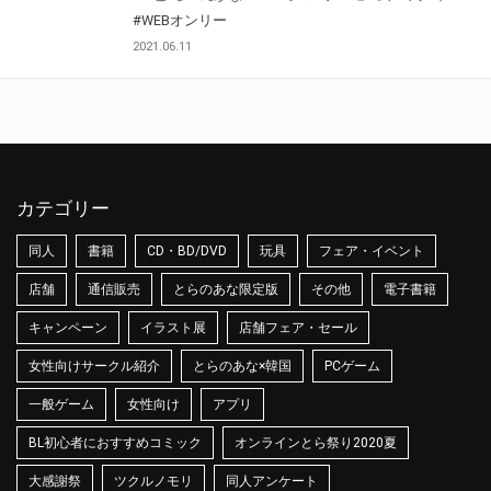
#WEBオンリー
2021.06.11
カテゴリー
同人
書籍
CD・BD/DVD
玩具
フェア・イベント
店舗
通信販売
とらのあな限定版
その他
電子書籍
キャンペーン
イラスト展
店舗フェア・セール
女性向けサークル紹介
とらのあな×韓国
PCゲーム
一般ゲーム
女性向け
アプリ
BL初心者におすすめコミック
オンラインとら祭り2020夏
大感謝祭
ツクルノモリ
同人アンケート