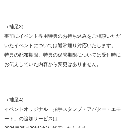
（補足3）
事前にイベント専用特典のお持ち込みをご相談いただ
いたイベントについては通常通り対応いたします。
特典の配布期限、特典の保管期限については受付時に
お伝えしていた内容から変更はありません。
（補足4）
イベントオリジナル「拍手スタンプ・アバター・エモ
ート」の追加サービスは
2026年05月20日(水)に終了いたします。