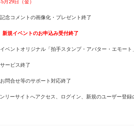
6年5月29日（金）
(日) 記念コメントの画像化・プレゼント終了
(月) 新規イベントのお申込み受付終了
(水) イベントオリジナル「拍手スタンプ・アバター・エモー
) サービス終了
日) お問合せ等のサポート対応終了
WEBオンリーサイトへアクセス、ログイン、新規のユーザー登