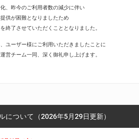
変化、昨今のご利用者数の減少に伴い
ス提供が困難となりましたため
スを終了させていただくこととなりました。
様、ユーザー様にご利用いただきましたことに
ー運営チーム一同、深く御礼申し上げます。
について（2026年5月29日更新）