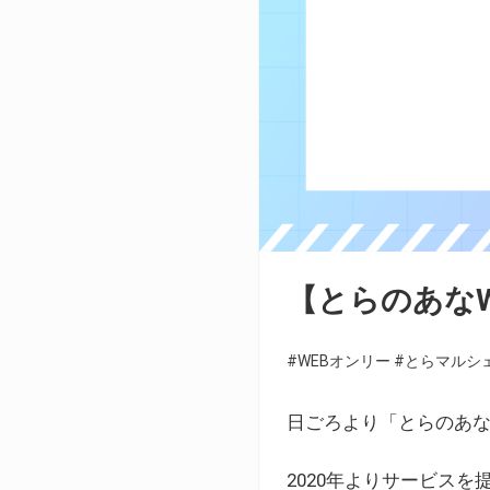
【とらのあな
#WEBオンリー
#とらマルシ
日ごろより「とらのあな
2020年よりサービス