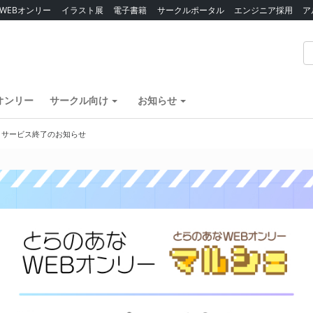
WEBオンリー
イラスト展
電子書籍
サークルポータル
エンジニア採用
ア
オンリー
サークル向け
お知らせ
】サービス終了のお知らせ