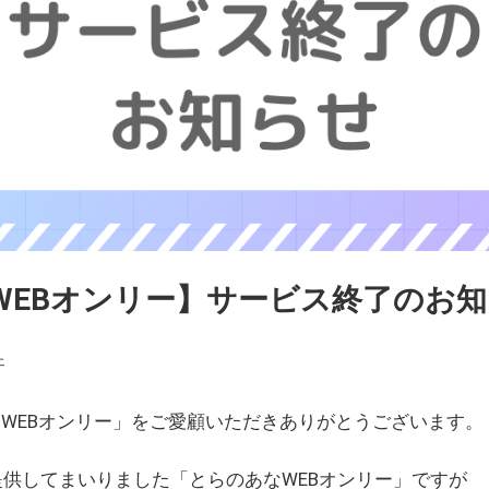
WEBオンリー】サービス終了のお
ェ
WEBオンリー」をご愛顧いただきありがとうございます。
を提供してまいりました「とらのあなWEBオンリー」ですが