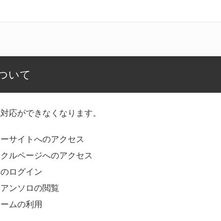
ついて
記対応ができなくなります。
リーサイトへのアクセス
ークルページへのアクセス
へのログイン
Bアンソロの閲覧
ォームの利用