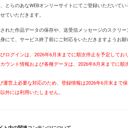
、とらのあなWEBオンリーサイトにてご登録いただいてい
させていただきます。
録された作品データの保存や、送受信メッセージのスクリー
自身にて、サービス終了前にご対応をいただきますようお願
びログインは、2026年6月末までに順次停止を予定してお
カウント情報および各種データは、2026年6月末までに順
び運営上必要な対応のため、登録情報は2026年6月末まで
的以外には利用いたしません。
イト内の関連コンテンツについて