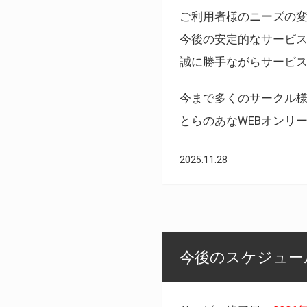
ご利用者様のニーズの
今後の安定的なサービ
誠に勝手ながらサービ
今まで多くのサークル
とらのあなWEBオンリ
2025.11.28
今後のスケジュール