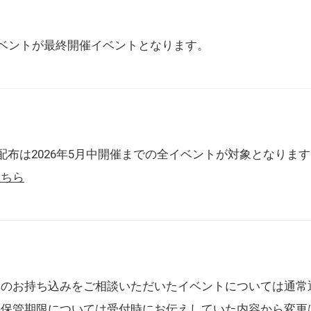
催イベントが最終開催イベントとなります。
配布は2026年5月中開催までの全イベントが対象となりま
こちら
典のお持ち込みをご相談いただいたイベントについては通常
の保管期限については受付時にお伝えしていた内容から変更