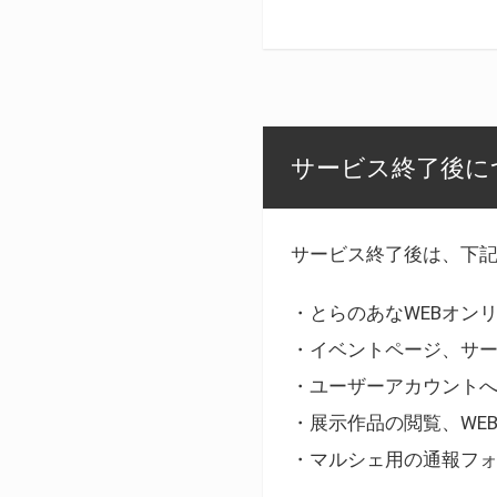
サービス終了後に
サービス終了後は、下
・とらのあなWEBオン
・イベントページ、サ
・ユーザーアカウント
・展示作品の閲覧、WE
・マルシェ用の通報フ