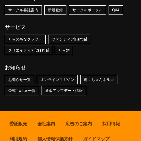
サークル委託案内
新規登録
サークルポータル
Q&A
サービス
とらのあなクラフト
ファンティア[Fantia]
クリエイティア[Creatia]
とら婚
お知らせ
お知らせ一覧
オンラインマガジン
虎々ちゃんネル☆
公式Twitter一覧
通販アップデート情報
委託販売
会社案内
広告のご案内
採用情報
利用規約
個人情報保護方針
ガイドマップ