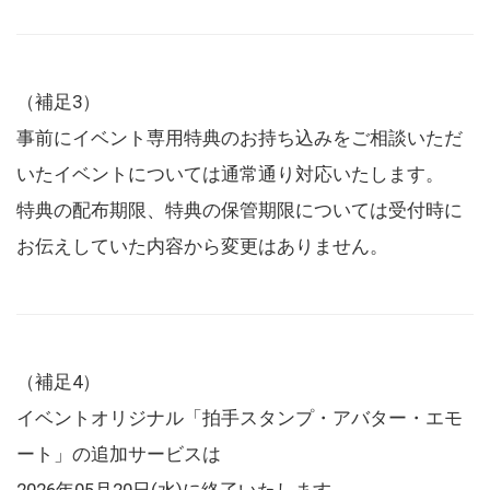
（補足3）
事前にイベント専用特典のお持ち込みをご相談いただ
いたイベントについては通常通り対応いたします。
特典の配布期限、特典の保管期限については受付時に
お伝えしていた内容から変更はありません。
（補足4）
イベントオリジナル「拍手スタンプ・アバター・エモ
ート」の追加サービスは
2026年05月20日(水)に終了いたします。