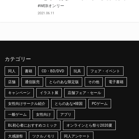
#WEBオンリー
2021.06.11
カテゴリー
同人
書籍
CD・BD/DVD
玩具
フェア・イベント
店舗
通信販売
とらのあな限定版
その他
電子書籍
キャンペーン
イラスト展
店舗フェア・セール
女性向けサークル紹介
とらのあな×韓国
PCゲーム
一般ゲーム
女性向け
アプリ
BL初心者におすすめコミック
オンラインとら祭り2020夏
大感謝祭
ツクルノモリ
同人アンケート