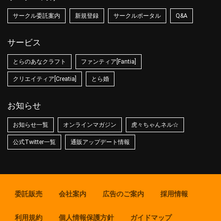
サークル委託案内
新規登録
サークルポータル
Q&A
サービス
とらのあなクラフト
ファンティア[Fantia]
クリエイティア[Creatia]
とら婚
お知らせ
お知らせ一覧
オンラインマガジン
虎々ちゃんネル☆
公式Twitter一覧
通販アップデート情報
委託販売
会社案内
広告のご案内
採用情報
利用規約
個人情報保護方針
ガイドマップ