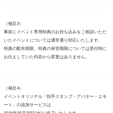
（補足3）
事前にイベント専用特典のお持ち込みをご相談いただ
いたイベントについては通常通り対応いたします。
特典の配布期限、特典の保管期限については受付時に
お伝えしていた内容から変更はありません。
（補足4）
イベントオリジナル「拍手スタンプ・アバター・エモ
ート」の追加サービスは
2026年05月20日(水)に終了いたします。