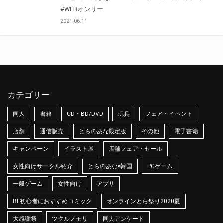
#WEBオンリー
2021.06.11
カテゴリー
同人
書籍
CD・BD/DVD
玩具
フェア・イベント
店舗
通信販売
とらのあな限定版
その他
電子書籍
キャンペーン
イラスト展
店舗フェア・セール
女性向けサークル紹介
とらのあな×韓国
PCゲーム
一般ゲーム
女性向け
アプリ
BL初心者におすすめコミック
オンラインとら祭り2020夏
大感謝祭
ツクルノモリ
同人アンケート