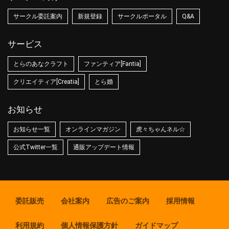
サークル委託案内
新規登録
サークルポータル
Q&A
サービス
とらのあなクラフト
ファンティア[Fantia]
クリエイティア[Creatia]
とら婚
お知らせ
お知らせ一覧
オンラインマガジン
虎々ちゃんネル☆
公式Twitter一覧
通販アップデート情報
委託販売
会社案内
広告のご案内
採用情報
利用規約
個人情報保護方針
ガイドマップ