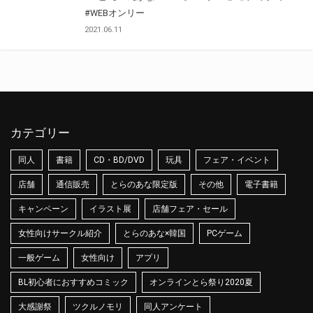
#WEBオンリー
2021.06.11
カテゴリー
同人
書籍
CD・BD/DVD
玩具
フェア・イベント
店舗
通信販売
とらのあな限定版
その他
電子書籍
キャンペーン
イラスト展
店舗フェア・セール
女性向けサークル紹介
とらのあな×韓国
PCゲーム
一般ゲーム
女性向け
アプリ
BL初心者におすすめコミック
オンラインとら祭り2020夏
大感謝祭
ツクルノモリ
同人アンケート