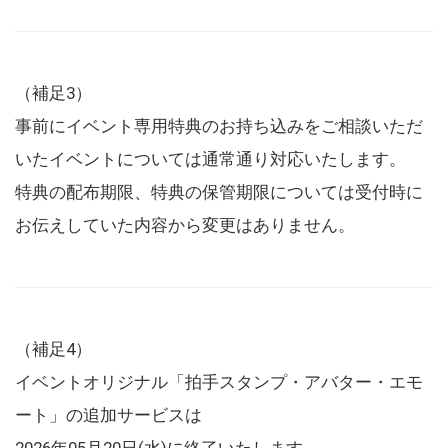
（補足3）
事前にイベント専用特典のお持ち込みをご相談いただ
いたイベントについては通常通り対応いたします。
特典の配布期限、特典の保管期限については受付時に
お伝えしていた内容から変更はありません。
（補足4）
イベントオリジナル「拍手スタンプ・アバター・エモ
ート」の追加サービスは
2026年05月20日(水)に終了いたします。