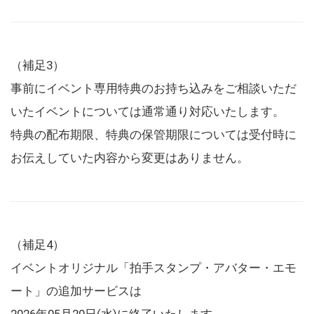
（補足3）
事前にイベント専用特典のお持ち込みをご相談いただ
いたイベントについては通常通り対応いたします。
特典の配布期限、特典の保管期限については受付時に
お伝えしていた内容から変更はありません。
（補足4）
イベントオリジナル「拍手スタンプ・アバター・エモ
ート」の追加サービスは
2026年05月20日(水)に終了いたします。