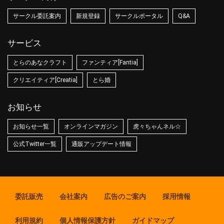
サークル委託案内
新規登録
サークルポータル
Q&A
サービス
とらのあなクラフト
ファンティア[Fantia]
クリエイティア[Creatia]
とら婚
お知らせ
お知らせ一覧
オンラインマガジン
虎々ちゃんネル☆
公式Twitter一覧
通販アップデート情報
委託販売
会社案内
広告のご案内
採用情報
利用規約
個人情報保護方針
ガイドマップ