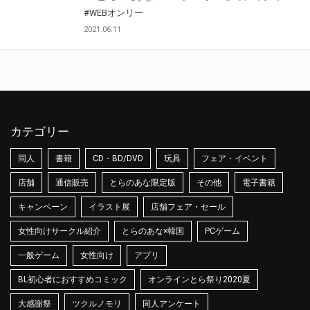
#WEBオンリー
2021.06.11
カテゴリー
同人
書籍
CD・BD/DVD
玩具
フェア・イベント
店舗
通信販売
とらのあな限定版
その他
電子書籍
キャンペーン
イラスト展
店舗フェア・セール
女性向けサークル紹介
とらのあな×韓国
PCゲーム
一般ゲーム
女性向け
アプリ
BL初心者におすすめコミック
オンラインとら祭り2020夏
大感謝祭
ツクルノモリ
同人アンケート