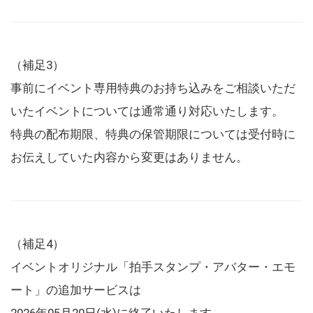
（補足3）
事前にイベント専用特典のお持ち込みをご相談いただ
いたイベントについては通常通り対応いたします。
特典の配布期限、特典の保管期限については受付時に
お伝えしていた内容から変更はありません。
（補足4）
イベントオリジナル「拍手スタンプ・アバター・エモ
ート」の追加サービスは
2026年05月20日(水)に終了いたします。