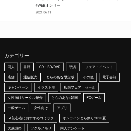
#WEBオンリー
2021.06.11
カテゴリー
同人
書籍
CD・BD/DVD
玩具
フェア・イベント
店舗
通信販売
とらのあな限定版
その他
電子書籍
キャンペーン
イラスト展
店舗フェア・セール
女性向けサークル紹介
とらのあな×韓国
PCゲーム
一般ゲーム
女性向け
アプリ
BL初心者におすすめコミック
オンラインとら祭り2020夏
大感謝祭
ツクルノモリ
同人アンケート