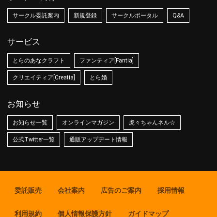
サークル委託案内
新規登録
サークルポータル
Q&A
サービス
とらのあなクラフト
ファンティア[Fantia]
クリエイティア[Creatia]
とら婚
お知らせ
お知らせ一覧
オンラインマガジン
虎々ちゃんネル☆
公式Twitter一覧
通販アップデート情報
委託販売
会社案内
広告のご案内
採用情報
利用規約
個人情報保護方針
ガイドマップ