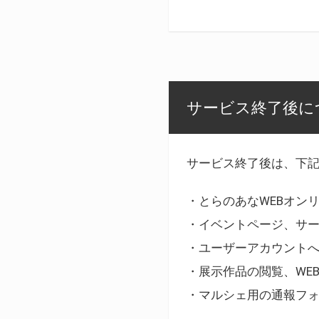
サービス終了後に
サービス終了後は、下
・とらのあなWEBオン
・イベントページ、サ
・ユーザーアカウント
・展示作品の閲覧、WE
・マルシェ用の通報フ