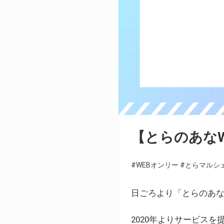
【とらのあな
#WEBオンリー
#とらマルシ
日ごろより「とらのあな
2020年よりサービス