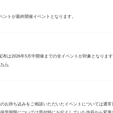
催イベントが最終開催イベントとなります。
配布は2026年5月中開催までの全イベントが対象となりま
こちら
典のお持ち込みをご相談いただいたイベントについては通常
の保管期限については受付時にお伝えしていた内容から変更