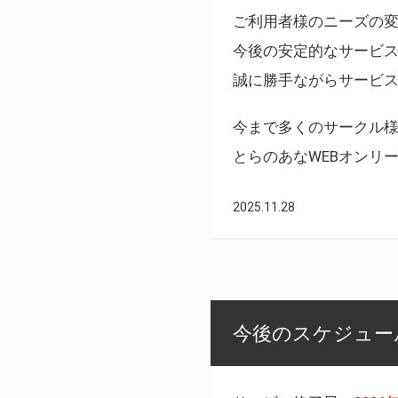
ご利用者様のニーズの
今後の安定的なサービ
誠に勝手ながらサービ
今まで多くのサークル
とらのあなWEBオンリ
2025.11.28
今後のスケジュール