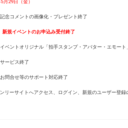
6年5月29日（金）
(日) 記念コメントの画像化・プレゼント終了
(月) 新規イベントのお申込み受付終了
(水) イベントオリジナル「拍手スタンプ・アバター・エモー
) サービス終了
日) お問合せ等のサポート対応終了
WEBオンリーサイトへアクセス、ログイン、新規のユーザー登