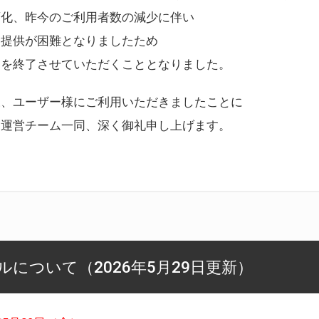
変化、昨今のご利用者数の減少に伴い
ス提供が困難となりましたため
スを終了させていただくこととなりました。
様、ユーザー様にご利用いただきましたことに
ー運営チーム一同、深く御礼申し上げます。
について（2026年5月29日更新）