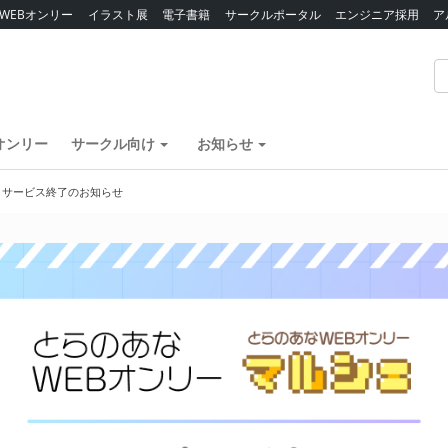
WEBオンリー
イラスト展
電子書籍
サークルポータル
エンジニア採用
ア
オンリー
サークル向け
お知らせ
】サービス終了のお知らせ