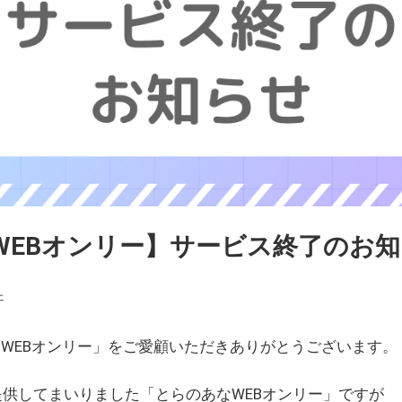
WEBオンリー】サービス終了のお
ェ
WEBオンリー」をご愛顧いただきありがとうございます。
を提供してまいりました「とらのあなWEBオンリー」ですが