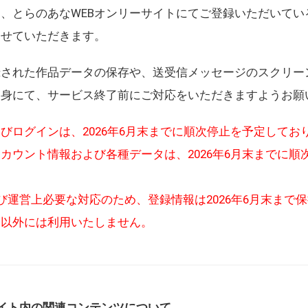
、とらのあなWEBオンリーサイトにてご登録いただいてい
させていただきます。
録された作品データの保存や、送受信メッセージのスクリー
自身にて、サービス終了前にご対応をいただきますようお願
びログインは、2026年6月末までに順次停止を予定してお
カウント情報および各種データは、2026年6月末までに順
び運営上必要な対応のため、登録情報は2026年6月末まで
的以外には利用いたしません。
イト内の関連コンテンツについて