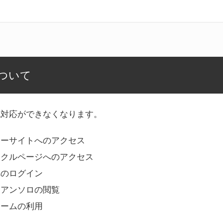
ついて
記対応ができなくなります。
リーサイトへのアクセス
ークルページへのアクセス
へのログイン
Bアンソロの閲覧
ォームの利用