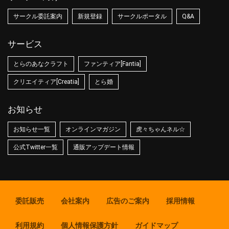
サークル委託案内
新規登録
サークルポータル
Q&A
サービス
とらのあなクラフト
ファンティア[Fantia]
クリエイティア[Creatia]
とら婚
お知らせ
お知らせ一覧
オンラインマガジン
虎々ちゃんネル☆
公式Twitter一覧
通販アップデート情報
委託販売
会社案内
広告のご案内
採用情報
利用規約
個人情報保護方針
ガイドマップ