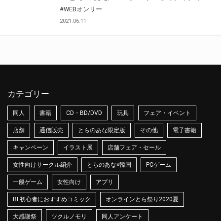
#WEBオンリー
2021.06.11
カテゴリー
同人
書籍
CD・BD/DVD
玩具
フェア・イベント
店舗
通信販売
とらのあな限定版
その他
電子書籍
キャンペーン
イラスト展
店舗フェア・セール
女性向けサークル紹介
とらのあな×韓国
PCゲーム
一般ゲーム
女性向け
アプリ
BL初心者におすすめコミック
オンラインとら祭り2020夏
大感謝祭
ツクルノモリ
同人アンケート