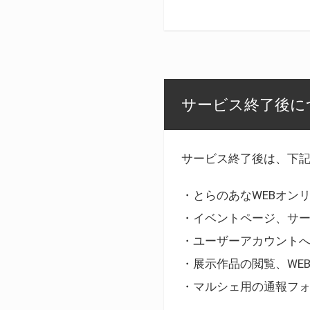
サービス終了後に
サービス終了後は、下
・とらのあなWEBオン
・イベントページ、サ
・ユーザーアカウント
・展示作品の閲覧、WE
・マルシェ用の通報フ