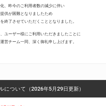
変化、昨今のご利用者数の減少に伴い
ス提供が困難となりましたため
スを終了させていただくこととなりました。
様、ユーザー様にご利用いただきましたことに
ー運営チーム一同、深く御礼申し上げます。
について（2026年5月29日更新）