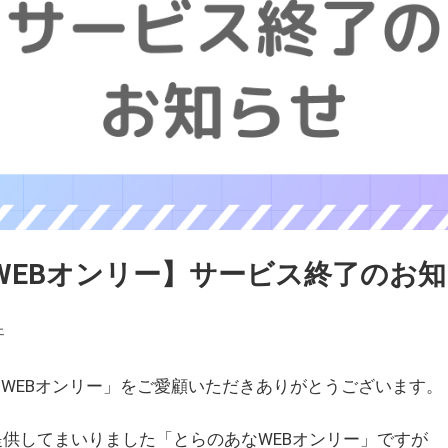
WEBオンリー】サービス終了のお
ェ
WEBオンリー」をご愛顧いただきありがとうございます。
を提供してまいりました「とらのあなWEBオンリー」ですが