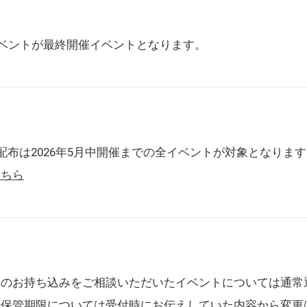
催イベントが最終開催イベントとなります。
配布は2026年5月中開催までの全イベントが対象となりま
こちら
典のお持ち込みをご相談いただいたイベントについては通常
の保管期限については受付時にお伝えしていた内容から変更