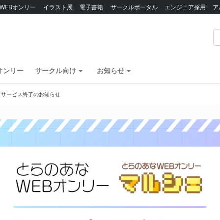
WEBオンリー
イラスト展
電子書籍
サークルポータル
エンジニア採用
ア
オンリー
サークル向け
お知らせ
】サービス終了のお知らせ