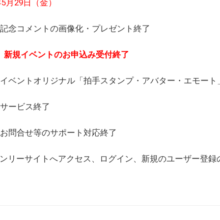
6年5月29日（金）
(日) 記念コメントの画像化・プレゼント終了
(月) 新規イベントのお申込み受付終了
(水) イベントオリジナル「拍手スタンプ・アバター・エモー
) サービス終了
日) お問合せ等のサポート対応終了
WEBオンリーサイトへアクセス、ログイン、新規のユーザー登