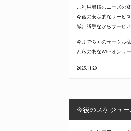
ご利用者様のニーズの
今後の安定的なサービ
誠に勝手ながらサービ
今まで多くのサークル
とらのあなWEBオンリ
2025.11.28
今後のスケジュール