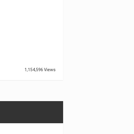
1,154,596 Views