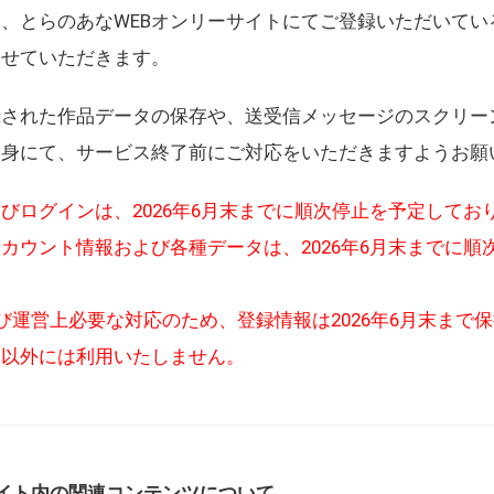
、とらのあなWEBオンリーサイトにてご登録いただいてい
させていただきます。
録された作品データの保存や、送受信メッセージのスクリー
自身にて、サービス終了前にご対応をいただきますようお願
びログインは、2026年6月末までに順次停止を予定してお
カウント情報および各種データは、2026年6月末までに順
び運営上必要な対応のため、登録情報は2026年6月末まで
的以外には利用いたしません。
イト内の関連コンテンツについて