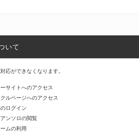
ついて
記対応ができなくなります。
リーサイトへのアクセス
ークルページへのアクセス
へのログイン
Bアンソロの閲覧
ォームの利用