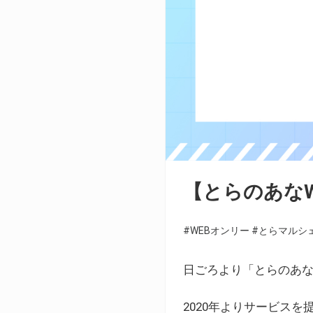
【とらのあな
#WEBオンリー
#とらマルシ
日ごろより「とらのあな
2020年よりサービス