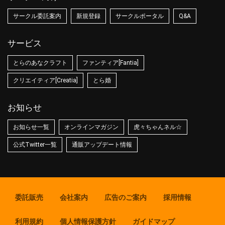
サークル委託案内
新規登録
サークルポータル
Q&A
サービス
とらのあなクラフト
ファンティア[Fantia]
クリエイティア[Creatia]
とら婚
お知らせ
お知らせ一覧
オンラインマガジン
虎々ちゃんネル☆
公式Twitter一覧
通販アップデート情報
委託販売
会社案内
広告のご案内
採用情報
利用規約
個人情報保護方針
ガイドマップ