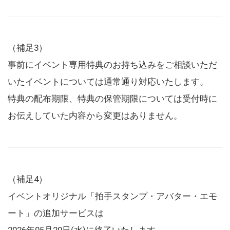
（補足3）
事前にイベント専用特典のお持ち込みをご相談いただ
いたイベントについては通常通り対応いたします。
特典の配布期限、特典の保管期限については受付時に
お伝えしていた内容から変更はありません。
（補足4）
イベントオリジナル「拍手スタンプ・アバター・エモ
ート」の追加サービスは
2026年05月20日(水)に終了いたします。