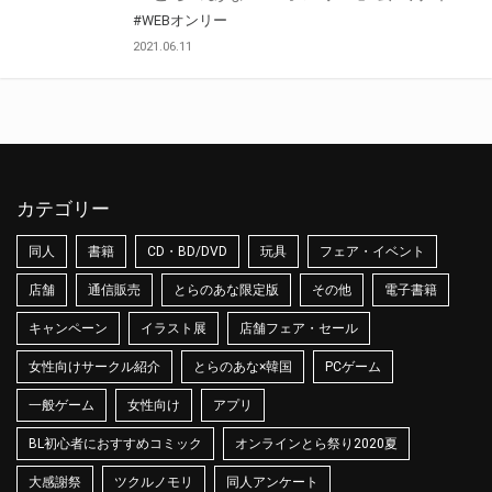
#WEBオンリー
2021.06.11
カテゴリー
同人
書籍
CD・BD/DVD
玩具
フェア・イベント
店舗
通信販売
とらのあな限定版
その他
電子書籍
キャンペーン
イラスト展
店舗フェア・セール
女性向けサークル紹介
とらのあな×韓国
PCゲーム
一般ゲーム
女性向け
アプリ
BL初心者におすすめコミック
オンラインとら祭り2020夏
大感謝祭
ツクルノモリ
同人アンケート