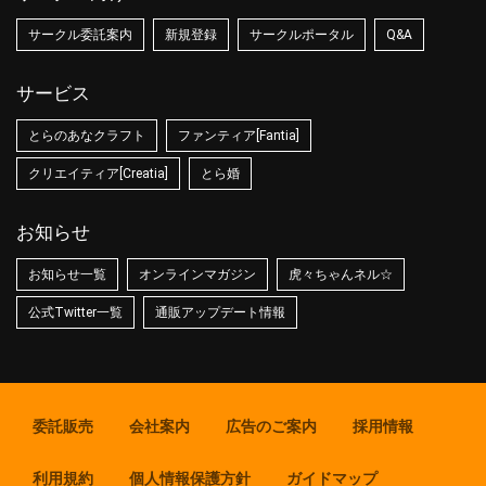
サークル委託案内
新規登録
サークルポータル
Q&A
サービス
とらのあなクラフト
ファンティア[Fantia]
クリエイティア[Creatia]
とら婚
お知らせ
お知らせ一覧
オンラインマガジン
虎々ちゃんネル☆
公式Twitter一覧
通販アップデート情報
委託販売
会社案内
広告のご案内
採用情報
利用規約
個人情報保護方針
ガイドマップ