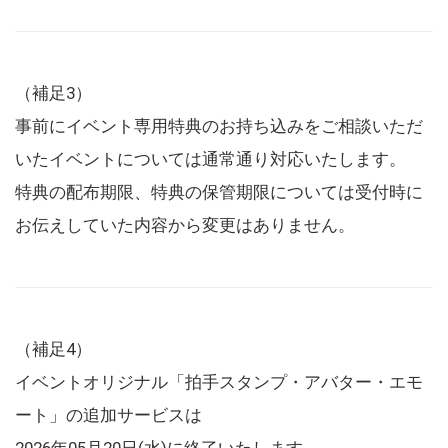
（補足3）
事前にイベント専用特典のお持ち込みをご相談いただ
いたイベントについては通常通り対応いたします。
特典の配布期限、特典の保管期限については受付時に
お伝えしていた内容から変更はありません。
（補足4）
イベントオリジナル「拍手スタンプ・アバター・エモ
ート」の追加サービスは
2026年05月20日(水)に終了いたします。