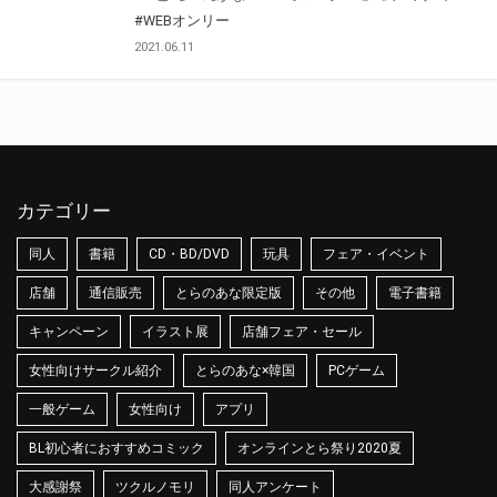
#WEBオンリー
2021.06.11
カテゴリー
同人
書籍
CD・BD/DVD
玩具
フェア・イベント
店舗
通信販売
とらのあな限定版
その他
電子書籍
キャンペーン
イラスト展
店舗フェア・セール
女性向けサークル紹介
とらのあな×韓国
PCゲーム
一般ゲーム
女性向け
アプリ
BL初心者におすすめコミック
オンラインとら祭り2020夏
大感謝祭
ツクルノモリ
同人アンケート