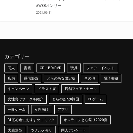
#WEBオンリー
2021.06.11
カテゴリー
同人
書籍
CD・BD/DVD
玩具
フェア・イベント
店舗
通信販売
とらのあな限定版
その他
電子書籍
キャンペーン
イラスト展
店舗フェア・セール
女性向けサークル紹介
とらのあな×韓国
PCゲーム
一般ゲーム
女性向け
アプリ
BL初心者におすすめコミック
オンラインとら祭り2020夏
大感謝祭
ツクルノモリ
同人アンケート