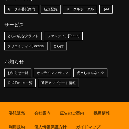
サークル委託案内
新規登録
サークルポータル
Q&A
サービス
とらのあなクラフト
ファンティア[Fantia]
クリエイティア[Creatia]
とら婚
お知らせ
お知らせ一覧
オンラインマガジン
虎々ちゃんネル☆
公式Twitter一覧
通販アップデート情報
委託販売
会社案内
広告のご案内
採用情報
利用規約
個人情報保護方針
ガイドマップ