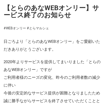
【とらのあなWEBオンリー】サ
ービス終了のお知らせ
#WEBオンリー
#とらマルシェ
日ごろより「とらのあなWEBオンリー」をご愛顧いた
だきありがとうございます。
2020年よりサービスを提供してまいりました「とらの
あなWEBオンリー」ですが
ご利用者様のニーズの変化、昨今のご利用者数の減少
に伴い
今後の安定的なサービス提供が困難となりましたため
誠に勝手ながらサービスを終了させていただくことと