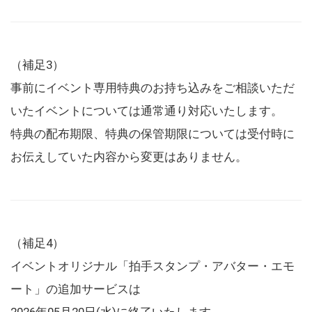
（補足3）
事前にイベント専用特典のお持ち込みをご相談いただ
いたイベントについては通常通り対応いたします。
特典の配布期限、特典の保管期限については受付時に
お伝えしていた内容から変更はありません。
（補足4）
イベントオリジナル「拍手スタンプ・アバター・エモ
ート」の追加サービスは
2026年05月20日(水)に終了いたします。