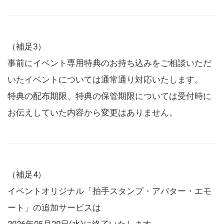
（補足3）
事前にイベント専用特典のお持ち込みをご相談いただ
いたイベントについては通常通り対応いたします。
特典の配布期限、特典の保管期限については受付時に
お伝えしていた内容から変更はありません。
（補足4）
イベントオリジナル「拍手スタンプ・アバター・エモ
ート」の追加サービスは
2026年05月20日(水)に終了いたします。