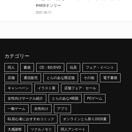
#WEBオンリー
2021.06.11
カテゴリー
同人
書籍
CD・BD/DVD
玩具
フェア・イベント
店舗
通信販売
とらのあな限定版
その他
電子書籍
キャンペーン
イラスト展
店舗フェア・セール
女性向けサークル紹介
とらのあな×韓国
PCゲーム
一般ゲーム
女性向け
アプリ
BL初心者におすすめコミック
オンラインとら祭り2020夏
大感謝祭
ツクルノモリ
同人アンケート