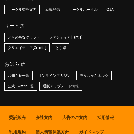
サークル委託案内
新規登録
サークルポータル
Q&A
サービス
とらのあなクラフト
ファンティア[Fantia]
クリエイティア[Creatia]
とら婚
お知らせ
お知らせ一覧
オンラインマガジン
虎々ちゃんネル☆
公式Twitter一覧
通販アップデート情報
委託販売
会社案内
広告のご案内
採用情報
利用規約
個人情報保護方針
ガイドマップ