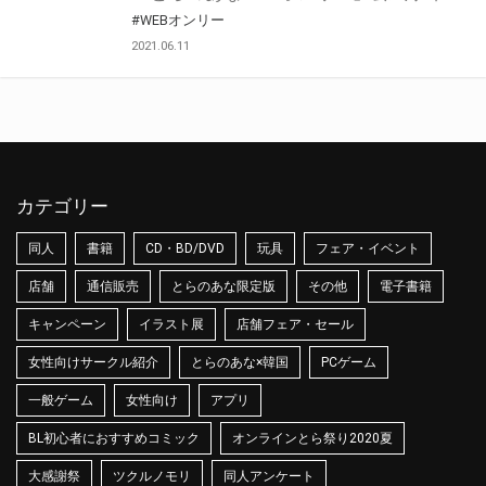
#WEBオンリー
2021.06.11
カテゴリー
同人
書籍
CD・BD/DVD
玩具
フェア・イベント
店舗
通信販売
とらのあな限定版
その他
電子書籍
キャンペーン
イラスト展
店舗フェア・セール
女性向けサークル紹介
とらのあな×韓国
PCゲーム
一般ゲーム
女性向け
アプリ
BL初心者におすすめコミック
オンラインとら祭り2020夏
大感謝祭
ツクルノモリ
同人アンケート