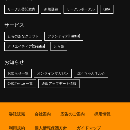
サークル委託案内
新規登録
サークルポータル
Q&A
サービス
とらのあなクラフト
ファンティア[Fantia]
クリエイティア[Creatia]
とら婚
お知らせ
お知らせ一覧
オンラインマガジン
虎々ちゃんネル☆
公式Twitter一覧
通販アップデート情報
委託販売
会社案内
広告のご案内
採用情報
利用規約
個人情報保護方針
ガイドマップ