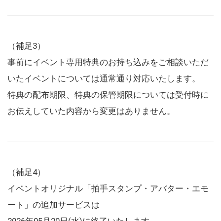
（補足3）
事前にイベント専用特典のお持ち込みをご相談いただ
いたイベントについては通常通り対応いたします。
特典の配布期限、特典の保管期限については受付時に
お伝えしていた内容から変更はありません。
（補足4）
イベントオリジナル「拍手スタンプ・アバター・エモ
ート」の追加サービスは
2026年05月20日(水)に終了いたします。