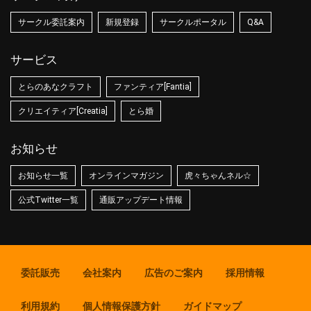
サークル委託案内
新規登録
サークルポータル
Q&A
サービス
とらのあなクラフト
ファンティア[Fantia]
クリエイティア[Creatia]
とら婚
お知らせ
お知らせ一覧
オンラインマガジン
虎々ちゃんネル☆
公式Twitter一覧
通販アップデート情報
委託販売
会社案内
広告のご案内
採用情報
利用規約
個人情報保護方針
ガイドマップ