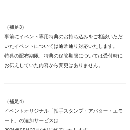
（補足3）
事前にイベント専用特典のお持ち込みをご相談いただ
いたイベントについては通常通り対応いたします。
特典の配布期限、特典の保管期限については受付時に
お伝えしていた内容から変更はありません。
（補足4）
イベントオリジナル「拍手スタンプ・アバター・エモ
ート」の追加サービスは
2026年05月20日(水)に終了いたします。