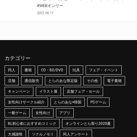
#WEBオンリー
2021.06.11
カテゴリー
同人
書籍
CD・BD/DVD
玩具
フェア・イベント
店舗
通信販売
とらのあな限定版
その他
電子書籍
キャンペーン
イラスト展
店舗フェア・セール
女性向けサークル紹介
とらのあな×韓国
PCゲーム
一般ゲーム
女性向け
アプリ
BL初心者におすすめコミック
オンラインとら祭り2020夏
大感謝祭
ツクルノモリ
同人アンケート