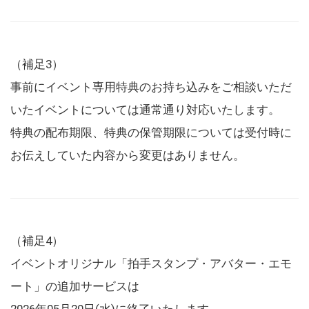
（補足3）
事前にイベント専用特典のお持ち込みをご相談いただ
いたイベントについては通常通り対応いたします。
特典の配布期限、特典の保管期限については受付時に
お伝えしていた内容から変更はありません。
（補足4）
イベントオリジナル「拍手スタンプ・アバター・エモ
ート」の追加サービスは
2026年05月20日(水)に終了いたします。