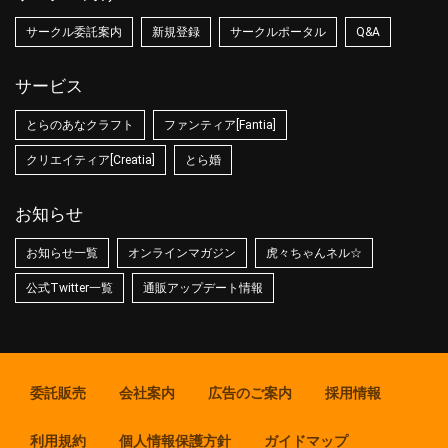
サークル委託案内
新規登録
サークルポータル
Q&A
サービス
とらのあなクラフト
ファンティア[Fantia]
クリエイティア[Creatia]
とら婚
お知らせ
お知らせ一覧
オンラインマガジン
虎々ちゃんネル☆
公式Twitter一覧
通販アップデート情報
委託販売
会社案内
広告のご案内
採用情報
利用規約
個人情報保護方針
ガイドマップ