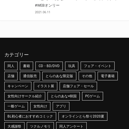
#WEBオンリー
2021.06.11
カテゴリー
同人
書籍
CD・BD/DVD
玩具
フェア・イベント
店舗
通信販売
とらのあな限定版
その他
電子書籍
キャンペーン
イラスト展
店舗フェア・セール
女性向けサークル紹介
とらのあな×韓国
PCゲーム
一般ゲーム
女性向け
アプリ
BL初心者におすすめコミック
オンラインとら祭り2020夏
大感謝祭
ツクルノモリ
同人アンケート