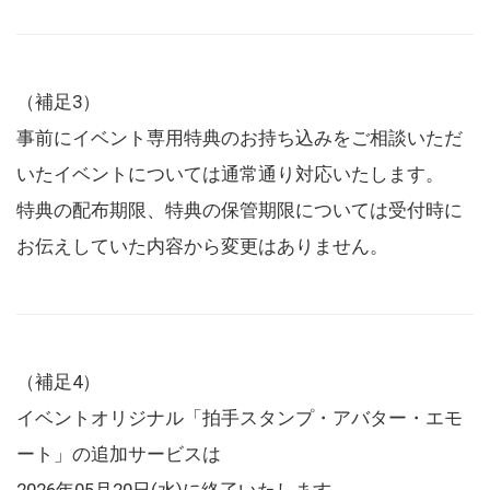
（補足3）
事前にイベント専用特典のお持ち込みをご相談いただ
いたイベントについては通常通り対応いたします。
特典の配布期限、特典の保管期限については受付時に
お伝えしていた内容から変更はありません。
（補足4）
イベントオリジナル「拍手スタンプ・アバター・エモ
ート」の追加サービスは
2026年05月20日(水)に終了いたします。