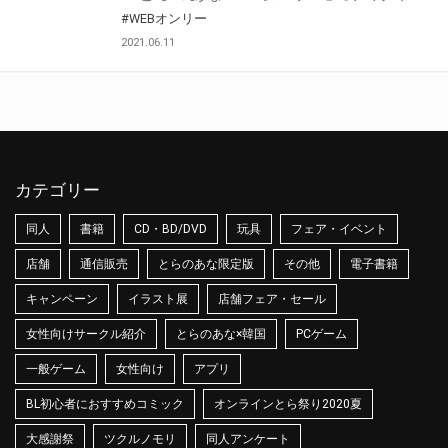
#WEBオンリー
2021.06.11
カテゴリー
同人
書籍
CD・BD/DVD
玩具
フェア・イベント
店舗
通信販売
とらのあな限定版
その他
電子書籍
キャンペーン
イラスト展
店舗フェア・セール
女性向けサークル紹介
とらのあな×韓国
PCゲーム
一般ゲーム
女性向け
アプリ
BL初心者におすすめコミック
オンラインとら祭り2020夏
大感謝祭
ツクルノモリ
同人アンケート