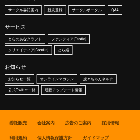
サークル委託案内
新規登録
サークルポータル
Q&A
サービス
とらのあなクラフト
ファンティア[Fantia]
クリエイティア[Creatia]
とら婚
お知らせ
お知らせ一覧
オンラインマガジン
虎々ちゃんネル☆
公式Twitter一覧
通販アップデート情報
委託販売
会社案内
広告のご案内
採用情報
利用規約
個人情報保護方針
ガイドマップ