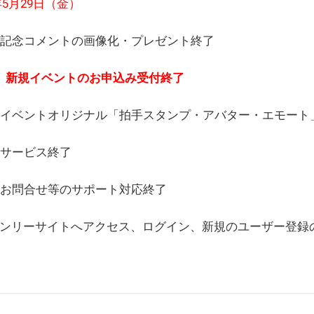
6年5月29日（金）
(日) 記念コメントの画像化・プレゼント終了
(月) 新規イベントのお申込み受付終了
(水) イベントオリジナル「拍手スタンプ・アバター・エモー
) サービス終了
日) お問合せ等のサポート対応終了
WEBオンリーサイトへアクセス、ログイン、新規のユーザー登