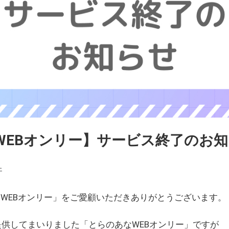
WEBオンリー】サービス終了のお
ェ
WEBオンリー」をご愛顧いただきありがとうございます。
を提供してまいりました「とらのあなWEBオンリー」ですが