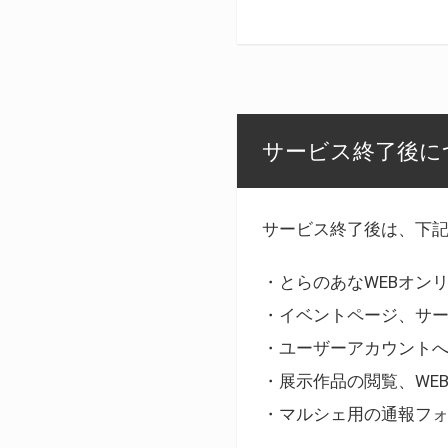
サービス終了後に
サービス終了後は、下
・とらのあなWEBオン
・イベントページ、サ
・ユーザーアカウント
・展示作品の閲覧、WE
・マルシェ用の通報フ