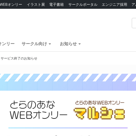
WEBオンリー
イラスト展
電子書籍
サークルポータル
エンジニア採用
ア
オンリー
サークル向け
お知らせ
】サービス終了のお知らせ