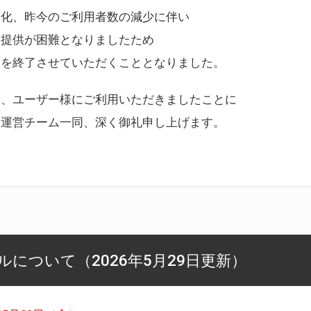
変化、昨今のご利用者数の減少に伴い
ス提供が困難となりましたため
スを終了させていただくこととなりました。
様、ユーザー様にご利用いただきましたことに
ー運営チーム一同、深く御礼申し上げます。
について（2026年5月29日更新）