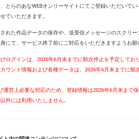
、とらのあなWEBオンリーサイトにてご登録いただいてい
させていただきます。
録された作品データの保存や、送受信メッセージのスクリー
自身にて、サービス終了前にご対応をいただきますようお願
びログインは、2026年6月末までに順次停止を予定してお
カウント情報および各種データは、2026年6月末までに順
び運営上必要な対応のため、登録情報は2026年6月末まで
的以外には利用いたしません。
イト内の関連コンテンツについて