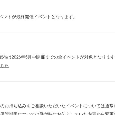
催イベントが最終開催イベントとなります。
配布は2026年5月中開催までの全イベントが対象となりま
こちら
典のお持ち込みをご相談いただいたイベントについては通常
の保管期限については受付時にお伝えしていた内容から変更