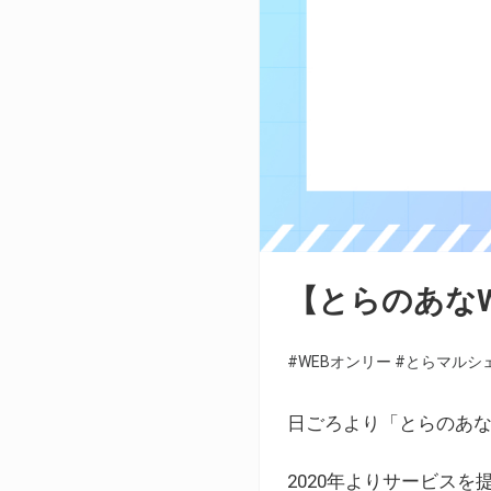
【とらのあな
#WEBオンリー
#とらマルシ
日ごろより「とらのあな
2020年よりサービス