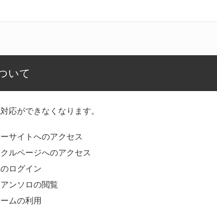
ついて
記対応ができなくなります。
リーサイトへのアクセス
ークルページへのアクセス
へのログイン
Bアンソロの閲覧
ォームの利用