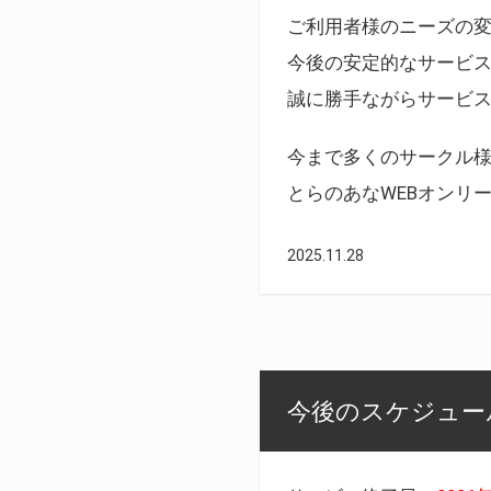
ご利用者様のニーズの
今後の安定的なサービ
誠に勝手ながらサービ
今まで多くのサークル
とらのあなWEBオンリ
2025.11.28
今後のスケジュール