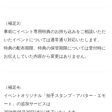
（補足3）
事前にイベント専用特典のお持ち込みをご相談いただ
いたイベントについては通常通り対応いたします。
特典の配布期限、特典の保管期限については受付時に
お伝えしていた内容から変更はありません。
（補足4）
イベントオリジナル「拍手スタンプ・アバター・エモ
ート」の追加サービスは
2026年05月20日(水)に終了いたします。