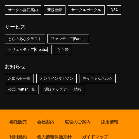
サークル委託案内
新規登録
サークルポータル
Q&A
サービス
とらのあなクラフト
ファンティア[Fantia]
クリエイティア[Creatia]
とら婚
お知らせ
お知らせ一覧
オンラインマガジン
虎々ちゃんネル☆
公式Twitter一覧
通販アップデート情報
委託販売
会社案内
広告のご案内
採用情報
利用規約
個人情報保護方針
ガイドマップ