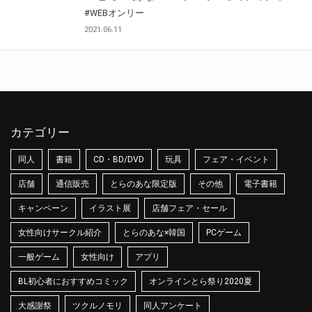
#WEBオンリー
2021.06.11
カテゴリー
同人
書籍
CD・BD/DVD
玩具
フェア・イベント
店舗
通信販売
とらのあな限定版
その他
電子書籍
キャンペーン
イラスト展
店舗フェア・セール
女性向けサークル紹介
とらのあな×韓国
PCゲーム
一般ゲーム
女性向け
アプリ
BL初心者におすすめコミック
オンラインとら祭り2020夏
大感謝祭
ツクルノモリ
同人アンケート