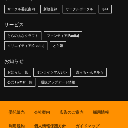
サークル委託案内
新規登録
サークルポータル
Q&A
サービス
とらのあなクラフト
ファンティア[Fantia]
クリエイティア[Creatia]
とら婚
お知らせ
お知らせ一覧
オンラインマガジン
虎々ちゃんネル☆
公式Twitter一覧
通販アップデート情報
委託販売
会社案内
広告のご案内
採用情報
利用規約
個人情報保護方針
ガイドマップ