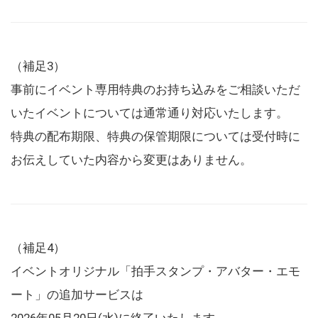
（補足3）
事前にイベント専用特典のお持ち込みをご相談いただ
いたイベントについては通常通り対応いたします。
特典の配布期限、特典の保管期限については受付時に
お伝えしていた内容から変更はありません。
（補足4）
イベントオリジナル「拍手スタンプ・アバター・エモ
ート」の追加サービスは
2026年05月20日(水)に終了いたします。