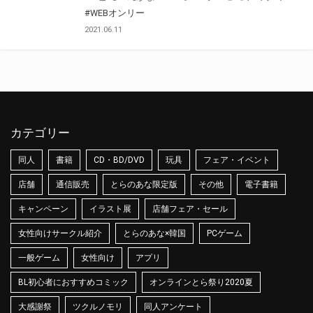
#WEBオンリー
2021.06.11
カテゴリー
同人
書籍
CD・BD/DVD
玩具
フェア・イベント
店舗
通信販売
とらのあな限定版
その他
電子書籍
キャンペーン
イラスト展
店舗フェア・セール
女性向けサークル紹介
とらのあな×韓国
PCゲーム
一般ゲーム
女性向け
アプリ
BL初心者におすすめコミック
オンラインとら祭り2020夏
大感謝祭
ツクルノモリ
同人アンケート