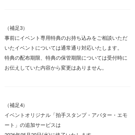
（補足3）
事前にイベント専用特典のお持ち込みをご相談いただ
いたイベントについては通常通り対応いたします。
特典の配布期限、特典の保管期限については受付時に
お伝えしていた内容から変更はありません。
（補足4）
イベントオリジナル「拍手スタンプ・アバター・エモ
ート」の追加サービスは
2026年05月20日(水)に終了いたします。