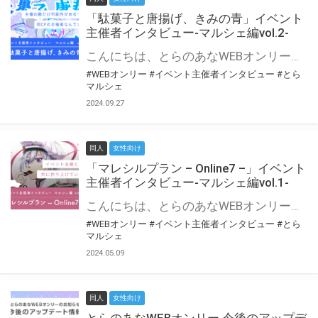
「駄菓子と唐揚げ、きみの青」イベント
主催者インタビュー-マルシェ編vol.2-
こんにちは、とらのあなWEBオンリー運営スタッフです。 新たにお届けする、イベント主催者インタビュー-マルシェ編-は、 とらのあなWEBオンリー「マルシェ」をご利用の主催様に 「マルシェ」を使ってイベントを開催した感想や心がけをお聞きする企画です。 今回は、WEBオンリー初開催「駄菓子と唐揚げ、きみの青」より、 主催のぎこ六屋様にお話を伺いました。 協力：ぎこ六屋様／イベント公式Twitter（@krkgwks） とらのあなWEBオンリー「マルシェ」とは？ WEBオンリーでリアルタイムでコミュニケーションがとれるオンライン会場です。
#WEBオンリー
#イベント主催者インタビュー
#とら
マルシェ
2024.09.27
同人
女性向け
「マレシルプラン – Online7 –」イベント
主催者インタビュー-マルシェ編vol.1-
こんにちは、とらのあなWEBオンリー運営スタッフです。 新たにお届けする、イベント主催者インタビュー-マルシェ編-は、 とらのあなWEBオンリー「マルシェ」をご利用した主催様に 「マルシェ」を使って開催した感想や心がけをお聞きする企画です。 今回は、WEBオンリー開催7回目迎えた「マレシルプラン – Online7 –」より、 主催の玉川うた様にお話を伺いました。 ▼マレシルプランのインタビュー前回記事 「イベント主催者インタビュー vol.6」はこちら 協力：玉川うた様（マレシルプラン実行委員会 代表）／イベント公式Twitter（@mallesil_plan） とらのあなWEBオンリー「マルシェ」とは？ WEBオンリーでリアルタイムでコミュニケーションがとれるオンライン会場です。
#WEBオンリー
#イベント主催者インタビュー
#とら
マルシェ
2024.05.09
同人
女性向け