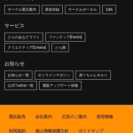
サークル委託案内
新規登録
サークルポータル
Q&A
サービス
とらのあなクラフト
ファンティア[Fantia]
クリエイティア[Creatia]
とら婚
お知らせ
お知らせ一覧
オンラインマガジン
虎々ちゃんネル☆
公式Twitter一覧
通販アップデート情報
委託販売
会社案内
広告のご案内
採用情報
利用規約
個人情報保護方針
ガイドマップ