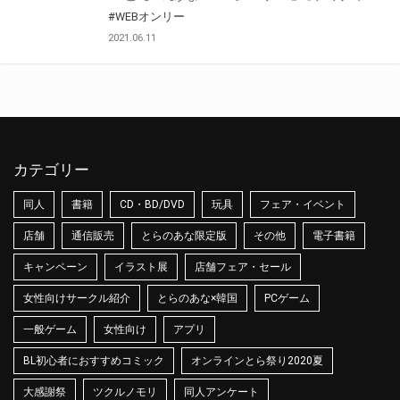
#WEBオンリー
2021.06.11
カテゴリー
同人
書籍
CD・BD/DVD
玩具
フェア・イベント
店舗
通信販売
とらのあな限定版
その他
電子書籍
キャンペーン
イラスト展
店舗フェア・セール
女性向けサークル紹介
とらのあな×韓国
PCゲーム
一般ゲーム
女性向け
アプリ
BL初心者におすすめコミック
オンラインとら祭り2020夏
大感謝祭
ツクルノモリ
同人アンケート