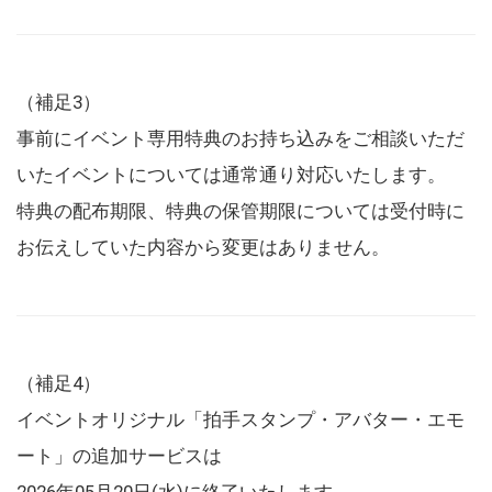
（補足3）
事前にイベント専用特典のお持ち込みをご相談いただ
いたイベントについては通常通り対応いたします。
特典の配布期限、特典の保管期限については受付時に
お伝えしていた内容から変更はありません。
（補足4）
イベントオリジナル「拍手スタンプ・アバター・エモ
ート」の追加サービスは
2026年05月20日(水)に終了いたします。