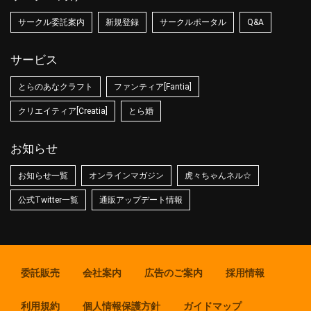
サークル委託案内
新規登録
サークルポータル
Q&A
サービス
とらのあなクラフト
ファンティア[Fantia]
クリエイティア[Creatia]
とら婚
お知らせ
お知らせ一覧
オンラインマガジン
虎々ちゃんネル☆
公式Twitter一覧
通販アップデート情報
委託販売
会社案内
広告のご案内
採用情報
利用規約
個人情報保護方針
ガイドマップ