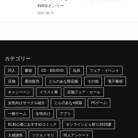
#WEBオンリー
2021.06.11
カテゴリー
同人
書籍
CD・BD/DVD
玩具
フェア・イベント
店舗
通信販売
とらのあな限定版
その他
電子書籍
キャンペーン
イラスト展
店舗フェア・セール
女性向けサークル紹介
とらのあな×韓国
PCゲーム
一般ゲーム
女性向け
アプリ
BL初心者におすすめコミック
オンラインとら祭り2020夏
大感謝祭
ツクルノモリ
同人アンケート