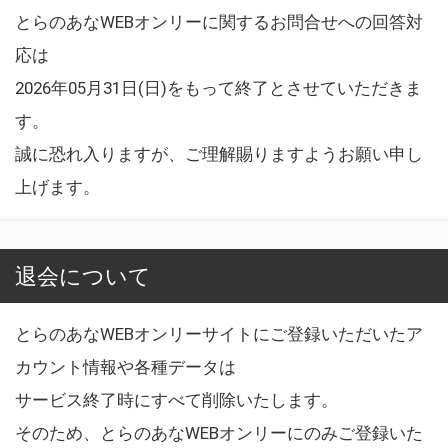
とらのあなWEBオンリーに関するお問合せへの回答対
応は
2026年05月31日(日)をもって終了とさせていただきま
す。
誠に恐れ入りますが、ご理解賜りますようお願い申し
上げます。
退会について
とらのあなWEBオンリーサイトにご登録いただいたア
カウント情報や各種データは
サービス終了時にすべて削除いたします。
そのため、とらのあなWEBオンリーにのみご登録いた