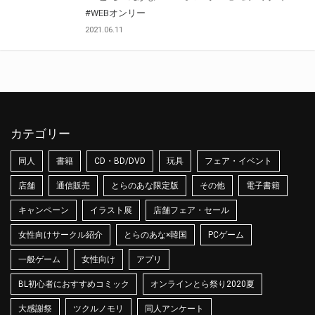
#WEBオンリー
2021.06.11
カテゴリー
同人
書籍
CD・BD/DVD
玩具
フェア・イベント
店舗
通信販売
とらのあな限定版
その他
電子書籍
キャンペーン
イラスト展
店舗フェア・セール
女性向けサークル紹介
とらのあな×韓国
PCゲーム
一般ゲーム
女性向け
アプリ
BL初心者におすすめコミック
オンラインとら祭り2020夏
大感謝祭
ツクルノモリ
同人アンケート