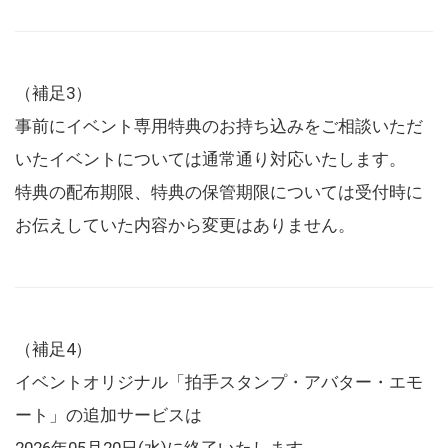
（補足3）
事前にイベント専用特典のお持ち込みをご相談いただ
いたイベントについては通常通り対応いたします。
特典の配布期限、特典の保管期限については受付時に
お伝えしていた内容から変更はありません。
（補足4）
イベントオリジナル「拍手スタンプ・アバター・エモ
ート」の追加サービスは
2026年05月20日(水)に終了いたします。