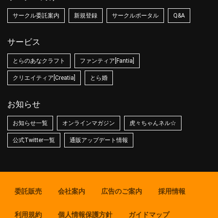
サークル委託案内
新規登録
サークルポータル
Q&A
サービス
とらのあなクラフト
ファンティア[Fantia]
クリエイティア[Creatia]
とら婚
お知らせ
お知らせ一覧
オンラインマガジン
虎々ちゃんネル☆
公式Twitter一覧
通販アップデート情報
委託販売
会社案内
広告のご案内
採用情報
利用規約
個人情報保護方針
ガイドマップ