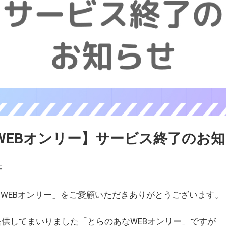
WEBオンリー】サービス終了のお
ェ
WEBオンリー」をご愛顧いただきありがとうございます。
を提供してまいりました「とらのあなWEBオンリー」ですが