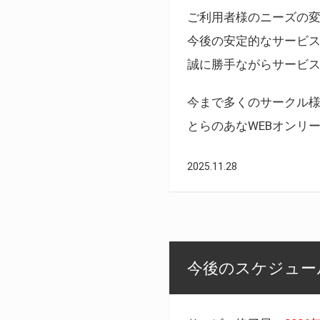
ご利用者様のニーズの
今後の安定的なサービ
誠に勝手ながらサービ
今まで多くのサークル
とらのあなWEBオンリ
2025.11.28
今後のスケジュール