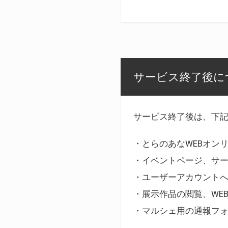
サービス終了後に
サービス終了後は、下
・とらのあなWEBオン
・イベントページ、サ
・ユーザーアカウント
・展示作品の閲覧、WE
・マルシェ用の通報フ