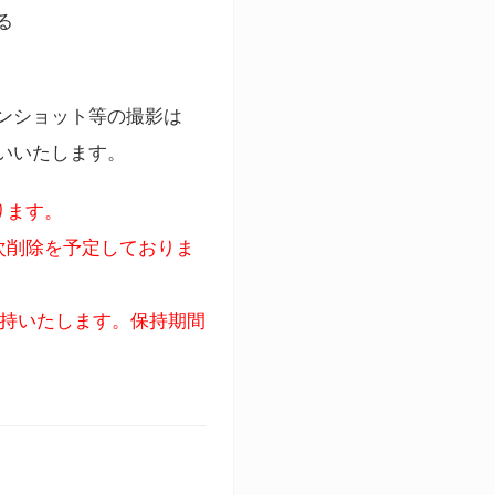
る
ンショット等の撮影は
いいたします。
ります。
次削除を予定しておりま
保持いたします。保持期間