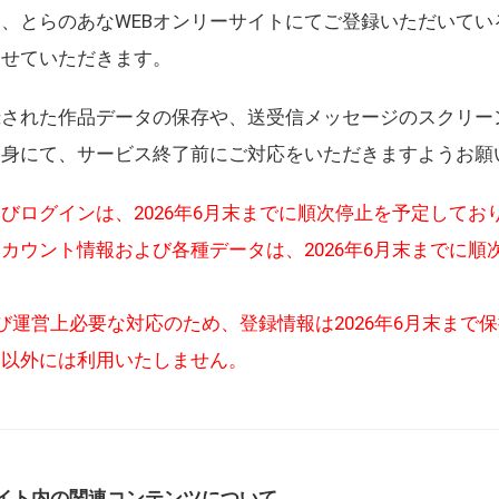
、とらのあなWEBオンリーサイトにてご登録いただいてい
させていただきます。
録された作品データの保存や、送受信メッセージのスクリー
自身にて、サービス終了前にご対応をいただきますようお願
びログインは、2026年6月末までに順次停止を予定してお
カウント情報および各種データは、2026年6月末までに順
び運営上必要な対応のため、登録情報は2026年6月末まで
的以外には利用いたしません。
イト内の関連コンテンツについて