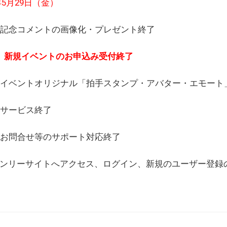
6年5月29日（金）
(日) 記念コメントの画像化・プレゼント終了
(月) 新規イベントのお申込み受付終了
(水) イベントオリジナル「拍手スタンプ・アバター・エモー
) サービス終了
日) お問合せ等のサポート対応終了
WEBオンリーサイトへアクセス、ログイン、新規のユーザー登