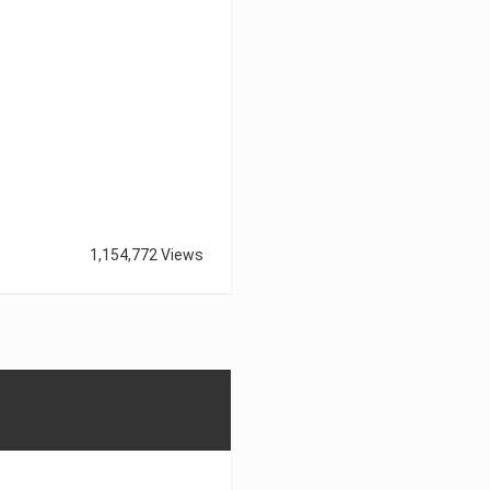
1,154,772 Views