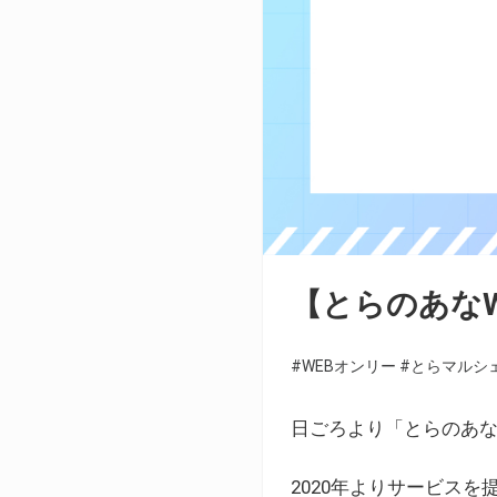
【とらのあな
#WEBオンリー
#とらマルシ
日ごろより「とらのあな
2020年よりサービス