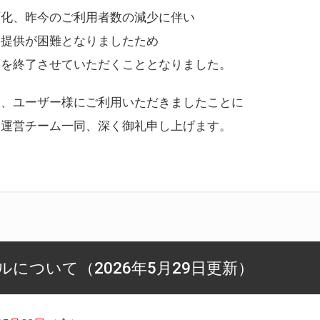
変化、昨今のご利用者数の減少に伴い
ス提供が困難となりましたため
スを終了させていただくこととなりました。
様、ユーザー様にご利用いただきましたことに
ー運営チーム一同、深く御礼申し上げます。
について（2026年5月29日更新）