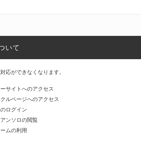
ついて
記対応ができなくなります。
リーサイトへのアクセス
ークルページへのアクセス
へのログイン
Bアンソロの閲覧
ォームの利用