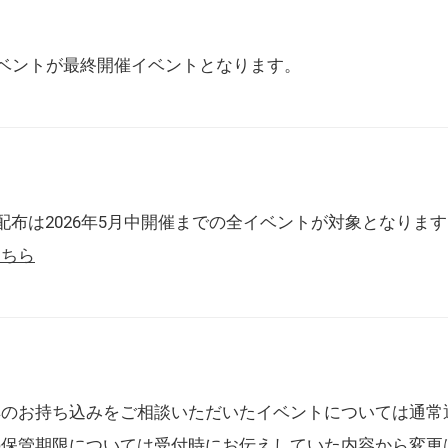
催イベントが最終開催イベントとなります。
配布は2026年5月中開催までの全イベントが対象となりま
こちら
典のお持ち込みをご相談いただいたイベントについては通常
の保管期限については受付時にお伝えしていた内容から変更