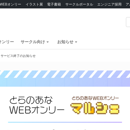
WEBオンリー
イラスト展
電子書籍
サークルポータル
エンジニア採用
ア
オンリー
サークル向け
お知らせ
】サービス終了のお知らせ