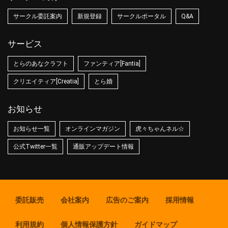
サークル委託案内
新規登録
サークルポータル
Q&A
サービス
とらのあなクラフト
ファンティア[Fantia]
クリエイティア[Creatia]
とら婚
お知らせ
お知らせ一覧
オンラインマガジン
虎々ちゃんネル☆
公式Twitter一覧
通販アップデート情報
委託販売
会社案内
広告のご案内
採用情報
利用規約
個人情報保護方針
ガイドマップ