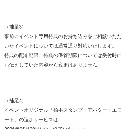
（補足3）
事前にイベント専用特典のお持ち込みをご相談いただ
いたイベントについては通常通り対応いたします。
特典の配布期限、特典の保管期限については受付時に
お伝えしていた内容から変更はありません。
（補足4）
イベントオリジナル「拍手スタンプ・アバター・エモ
ート」の追加サービスは
2026年05月20日(水)に終了いたします。