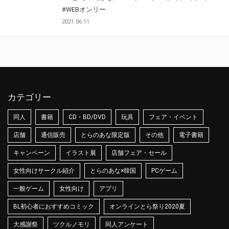
#WEBオンリー
2021.06.11
カテゴリー
同人
書籍
CD・BD/DVD
玩具
フェア・イベント
店舗
通信販売
とらのあな限定版
その他
電子書籍
キャンペーン
イラスト展
店舗フェア・セール
女性向けサークル紹介
とらのあな×韓国
PCゲーム
一般ゲーム
女性向け
アプリ
BL初心者におすすめコミック
オンラインとら祭り2020夏
大感謝祭
ツクルノモリ
同人アンケート