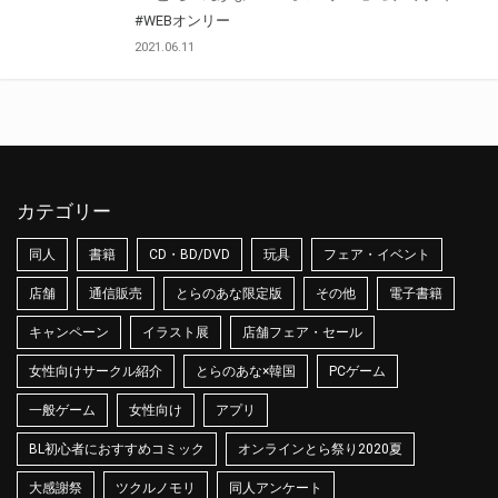
#WEBオンリー
2021.06.11
カテゴリー
同人
書籍
CD・BD/DVD
玩具
フェア・イベント
店舗
通信販売
とらのあな限定版
その他
電子書籍
キャンペーン
イラスト展
店舗フェア・セール
女性向けサークル紹介
とらのあな×韓国
PCゲーム
一般ゲーム
女性向け
アプリ
BL初心者におすすめコミック
オンラインとら祭り2020夏
大感謝祭
ツクルノモリ
同人アンケート