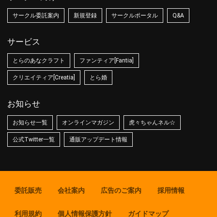
サークル委託案内
新規登録
サークルポータル
Q&A
サービス
とらのあなクラフト
ファンティア[Fantia]
クリエイティア[Creatia]
とら婚
お知らせ
お知らせ一覧
オンラインマガジン
虎々ちゃんネル☆
公式Twitter一覧
通販アップデート情報
委託販売
会社案内
広告のご案内
採用情報
利用規約
個人情報保護方針
ガイドマップ