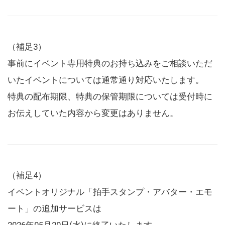
（補足3）
事前にイベント専用特典のお持ち込みをご相談いただ
いたイベントについては通常通り対応いたします。
特典の配布期限、特典の保管期限については受付時に
お伝えしていた内容から変更はありません。
（補足4）
イベントオリジナル「拍手スタンプ・アバター・エモ
ート」の追加サービスは
2026年05月20日(水)に終了いたします。