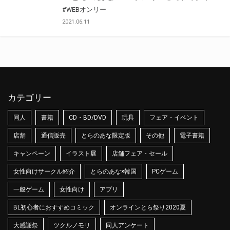
#WEBオンリー
2021.06.11
カテゴリー
同人
書籍
CD・BD/DVD
玩具
フェア・イベント
店舗
通信販売
とらのあな限定版
その他
電子書籍
キャンペーン
イラスト展
店舗フェア・セール
女性向けサークル紹介
とらのあな×韓国
PCゲーム
一般ゲーム
女性向け
アプリ
BL初心者におすすめコミック
オンラインとら祭り2020夏
大感謝祭
ツクルノモリ
同人アンケート