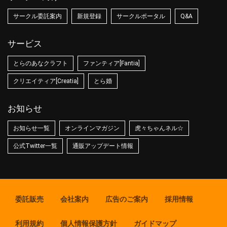
サークル委託案内
新規登録
サークルポータル
Q&A
サービス
とらのあなクラフト
ファンティア[Fantia]
クリエイティア[Creatia]
とら婚
お知らせ
お知らせ一覧
オンラインマガジン
虎々ちゃんネル☆
公式Twitter一覧
通販アップデート情報
委託販売
会社案内
広告のご案内
採用情報
利用規約
個人情報保護方針
ガイドマップ