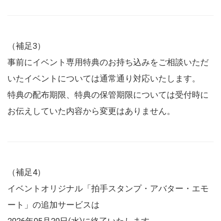
（補足3）
事前にイベント専用特典のお持ち込みをご相談いただ
いたイベントについては通常通り対応いたします。
特典の配布期限、特典の保管期限については受付時に
お伝えしていた内容から変更はありません。
（補足4）
イベントオリジナル「拍手スタンプ・アバター・エモ
ート」の追加サービスは
2026年05月20日(水)に終了いたします。