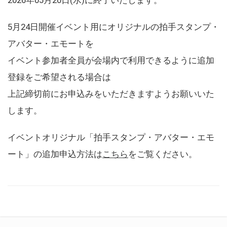
5月24日開催イベント用にオリジナルの拍手スタンプ・
アバター・エモートを
イベント参加者全員が会場内で利用できるように追加
登録をご希望される場合は
上記締切前にお申込みをいただきますようお願いいた
します。
イベントオリジナル「拍手スタンプ・アバター・エモ
ート」の追加申込方法は
こちら
をご覧ください。