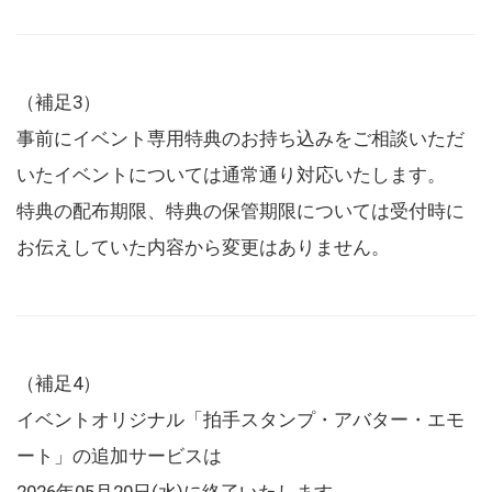
（補足3）
事前にイベント専用特典のお持ち込みをご相談いただ
いたイベントについては通常通り対応いたします。
特典の配布期限、特典の保管期限については受付時に
お伝えしていた内容から変更はありません。
（補足4）
イベントオリジナル「拍手スタンプ・アバター・エモ
ート」の追加サービスは
2026年05月20日(水)に終了いたします。