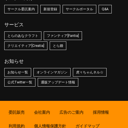
サークル委託案内
新規登録
サークルポータル
Q&A
サービス
とらのあなクラフト
ファンティア[Fantia]
クリエイティア[Creatia]
とら婚
お知らせ
お知らせ一覧
オンラインマガジン
虎々ちゃんネル☆
公式Twitter一覧
通販アップデート情報
委託販売
会社案内
広告のご案内
採用情報
利用規約
個人情報保護方針
ガイドマップ