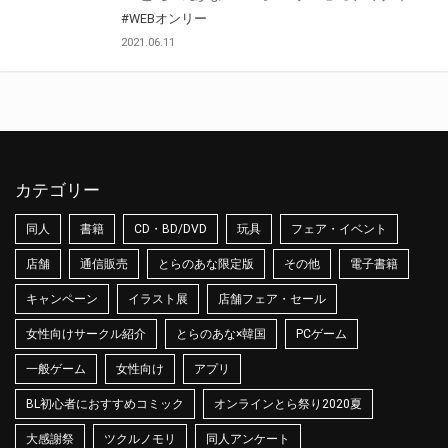
#WEBオンリー
2021.06.11
カテゴリー
同人
書籍
CD・BD/DVD
玩具
フェア・イベント
店舗
通信販売
とらのあな限定版
その他
電子書籍
キャンペーン
イラスト展
店舗フェア・セール
女性向けサークル紹介
とらのあな×韓国
PCゲーム
一般ゲーム
女性向け
アプリ
BL初心者におすすめコミック
オンラインとら祭り2020夏
大感謝祭
ツクルノモリ
同人アンケート