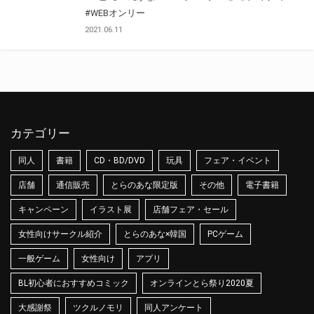
#WEBオンリー
2021.06.11
カテゴリー
同人
書籍
CD・BD/DVD
玩具
フェア・イベント
店舗
通信販売
とらのあな限定版
その他
電子書籍
キャンペーン
イラスト展
店舗フェア・セール
女性向けサークル紹介
とらのあな×韓国
PCゲーム
一般ゲーム
女性向け
アプリ
BL初心者におすすめコミック
オンラインとら祭り2020夏
大感謝祭
ツクルノモリ
同人アンケート