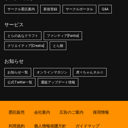
サークル委託案内
新規登録
サークルポータル
Q&A
サービス
とらのあなクラフト
ファンティア[Fantia]
クリエイティア[Creatia]
とら婚
お知らせ
お知らせ一覧
オンラインマガジン
虎々ちゃんネル☆
公式Twitter一覧
通販アップデート情報
委託販売
会社案内
広告のご案内
採用情報
利用規約
個人情報保護方針
ガイドマップ