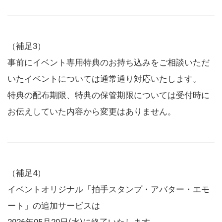
（補足3）
事前にイベント専用特典のお持ち込みをご相談いただ
いたイベントについては通常通り対応いたします。
特典の配布期限、特典の保管期限については受付時に
お伝えしていた内容から変更はありません。
（補足4）
イベントオリジナル「拍手スタンプ・アバター・エモ
ート」の追加サービスは
2026年05月20日(水)に終了いたします。