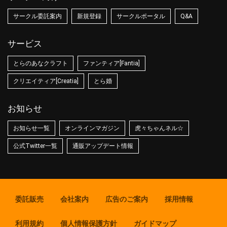
サークル委託案内
新規登録
サークルポータル
Q&A
サービス
とらのあなクラフト
ファンティア[Fantia]
クリエイティア[Creatia]
とら婚
お知らせ
お知らせ一覧
オンラインマガジン
虎々ちゃんネル☆
公式Twitter一覧
通販アップデート情報
委託販売
会社案内
広告のご案内
採用情報
利用規約
個人情報保護方針
ガイドマップ