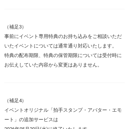
（補足3）
事前にイベント専用特典のお持ち込みをご相談いただ
いたイベントについては通常通り対応いたします。
特典の配布期限、特典の保管期限については受付時に
お伝えしていた内容から変更はありません。
（補足4）
イベントオリジナル「拍手スタンプ・アバター・エモ
ート」の追加サービスは
2026年05月20日(水)に終了いたします。