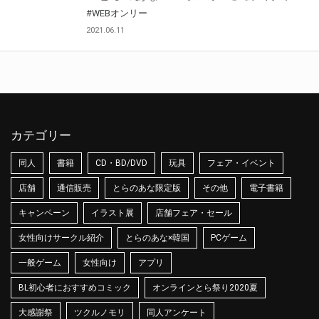
#WEBオンリー
2021.06.11
カテゴリー
同人
書籍
CD・BD/DVD
玩具
フェア・イベント
店舗
通信販売
とらのあな限定版
その他
電子書籍
キャンペーン
イラスト展
店舗フェア・セール
女性向けサークル紹介
とらのあな×韓国
PCゲーム
一般ゲーム
女性向け
アプリ
BL初心者におすすめコミック
オンラインとら祭り2020夏
大感謝祭
ツクルノモリ
同人アンケート