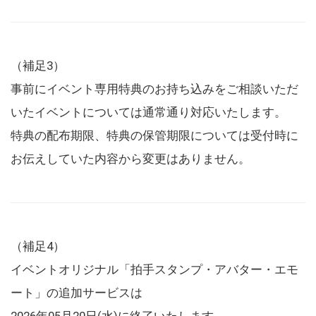
（補足3）
事前にイベント専用特典のお持ち込みをご相談いただ
いたイベントについては通常通り対応いたします。
特典の配布期限、特典の保管期限については受付時に
お伝えしていた内容から変更はありません。
（補足4）
イベントオリジナル「拍手スタンプ・アバター・エモ
ート」の追加サービスは
2026年05月20日(水)に終了いたします。