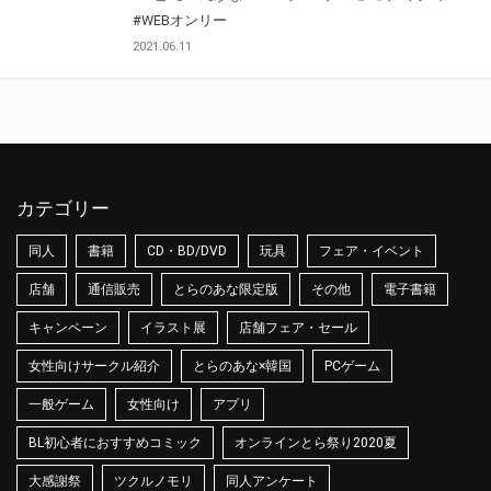
#WEBオンリー
2021.06.11
カテゴリー
同人
書籍
CD・BD/DVD
玩具
フェア・イベント
店舗
通信販売
とらのあな限定版
その他
電子書籍
キャンペーン
イラスト展
店舗フェア・セール
女性向けサークル紹介
とらのあな×韓国
PCゲーム
一般ゲーム
女性向け
アプリ
BL初心者におすすめコミック
オンラインとら祭り2020夏
大感謝祭
ツクルノモリ
同人アンケート