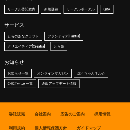
サークル委託案内
新規登録
サークルポータル
Q&A
サービス
とらのあなクラフト
ファンティア[Fantia]
クリエイティア[Creatia]
とら婚
お知らせ
お知らせ一覧
オンラインマガジン
虎々ちゃんネル☆
公式Twitter一覧
通販アップデート情報
委託販売
会社案内
広告のご案内
採用情報
利用規約
個人情報保護方針
ガイドマップ