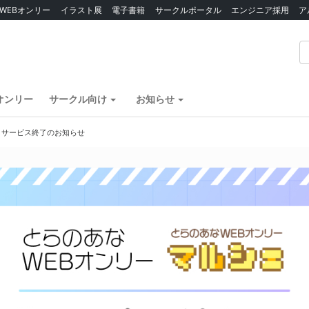
WEBオンリー
イラスト展
電子書籍
サークルポータル
エンジニア採用
ア
オンリー
サークル向け
お知らせ
】サービス終了のお知らせ