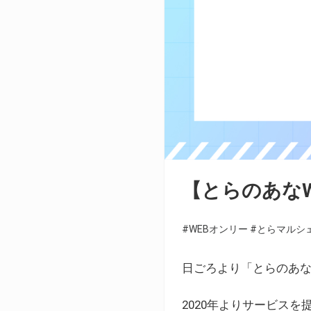
【とらのあな
#WEBオンリー
#とらマルシ
日ごろより「とらのあな
2020年よりサービス