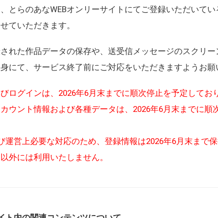
、とらのあなWEBオンリーサイトにてご登録いただいてい
させていただきます。
録された作品データの保存や、送受信メッセージのスクリー
自身にて、サービス終了前にご対応をいただきますようお願
びログインは、2026年6月末までに順次停止を予定してお
カウント情報および各種データは、2026年6月末までに順
び運営上必要な対応のため、登録情報は2026年6月末まで
的以外には利用いたしません。
イト内の関連コンテンツについて