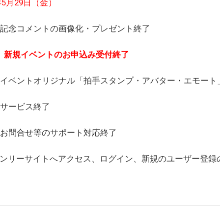
6年5月29日（金）
(日) 記念コメントの画像化・プレゼント終了
(月) 新規イベントのお申込み受付終了
(水) イベントオリジナル「拍手スタンプ・アバター・エモー
) サービス終了
日) お問合せ等のサポート対応終了
WEBオンリーサイトへアクセス、ログイン、新規のユーザー登