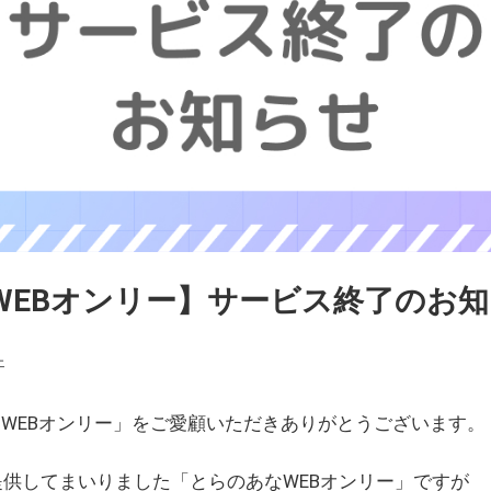
WEBオンリー】サービス終了のお
ェ
WEBオンリー」をご愛顧いただきありがとうございます。
を提供してまいりました「とらのあなWEBオンリー」ですが