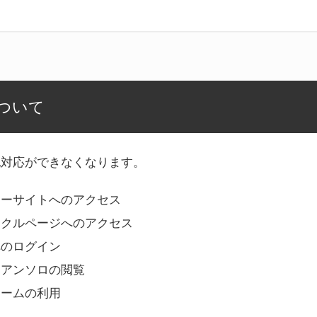
ついて
記対応ができなくなります。
リーサイトへのアクセス
ークルページへのアクセス
へのログイン
Bアンソロの閲覧
ォームの利用