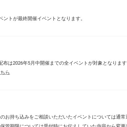
催イベントが最終開催イベントとなります。
配布は2026年5月中開催までの全イベントが対象となりま
こちら
典のお持ち込みをご相談いただいたイベントについては通常
の保管期限については受付時にお伝えしていた内容から変更