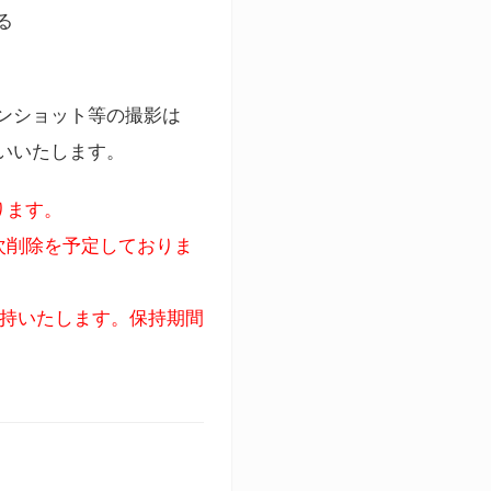
る
ンショット等の撮影は
いいたします。
ります。
次削除を予定しておりま
保持いたします。保持期間