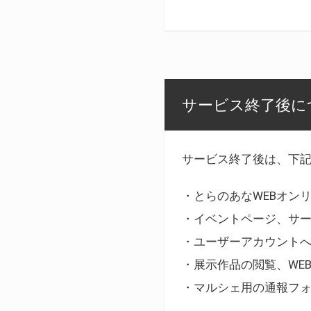
サービス終了後に
サービス終了後は、下
・とらのあなWEBオン
・イベントページ、サ
・ユーザーアカウント
・展示作品の閲覧、WE
・マルシェ用の通報フ