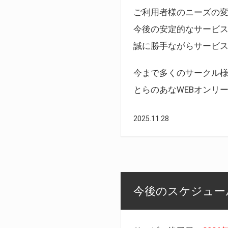
ご利用者様のニーズの
今後の安定的なサービ
誠に勝手ながらサービ
今まで多くのサークル
とらのあなWEBオンリ
2025.11.28
今後のスケジュール