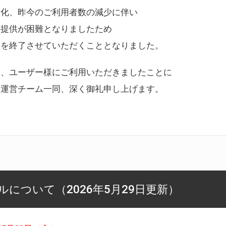
変化、昨今のご利用者数の減少に伴い
ス提供が困難となりましたため
スを終了させていただくこととなりました。
様、ユーザー様にご利用いただきましたことに
ー運営チーム一同、深く御礼申し上げます。
について（2026年5月29日更新）