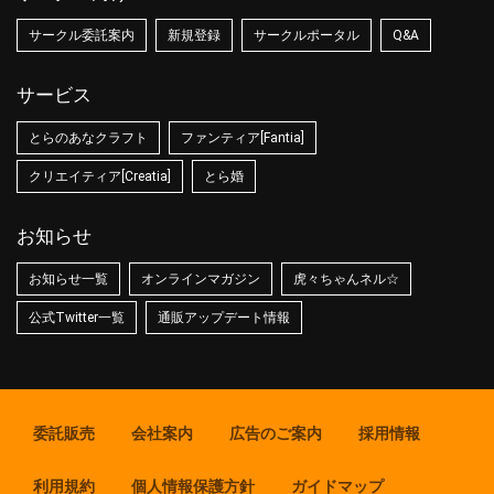
サークル委託案内
新規登録
サークルポータル
Q&A
サービス
とらのあなクラフト
ファンティア[Fantia]
クリエイティア[Creatia]
とら婚
お知らせ
お知らせ一覧
オンラインマガジン
虎々ちゃんネル☆
公式Twitter一覧
通販アップデート情報
委託販売
会社案内
広告のご案内
採用情報
利用規約
個人情報保護方針
ガイドマップ