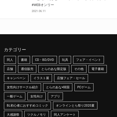
#WEBオンリー
2021.06.11
カテゴリー
同人
書籍
CD・BD/DVD
玩具
フェア・イベント
店舗
通信販売
とらのあな限定版
その他
電子書籍
キャンペーン
イラスト展
店舗フェア・セール
女性向けサークル紹介
とらのあな×韓国
PCゲーム
一般ゲーム
女性向け
アプリ
BL初心者におすすめコミック
オンラインとら祭り2020夏
大感謝祭
ツクルノモリ
同人アンケート