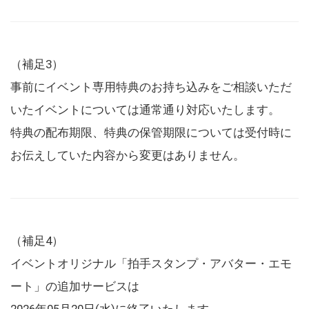
（補足3）
事前にイベント専用特典のお持ち込みをご相談いただ
いたイベントについては通常通り対応いたします。
特典の配布期限、特典の保管期限については受付時に
お伝えしていた内容から変更はありません。
（補足4）
イベントオリジナル「拍手スタンプ・アバター・エモ
ート」の追加サービスは
2026年05月20日(水)に終了いたします。